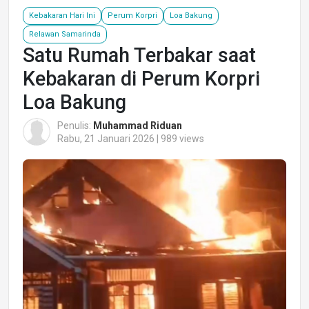
Kebakaran Hari Ini
Perum Korpri
Loa Bakung
Relawan Samarinda
Satu Rumah Terbakar saat
Kebakaran di Perum Korpri
Loa Bakung
Penulis:
Muhammad Riduan
Rabu, 21 Januari 2026 | 989 views