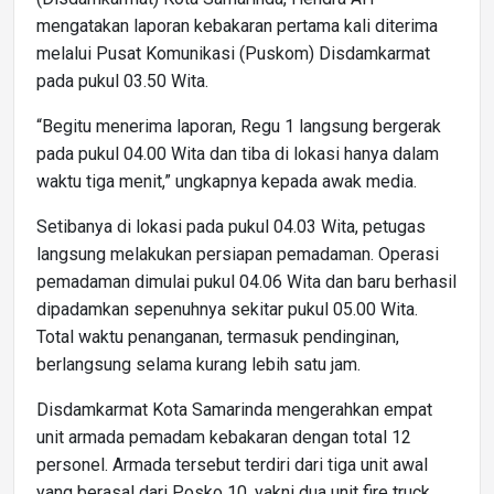
mengatakan laporan kebakaran pertama kali diterima
melalui Pusat Komunikasi (Puskom) Disdamkarmat
pada pukul 03.50 Wita.
“Begitu menerima laporan, Regu 1 langsung bergerak
pada pukul 04.00 Wita dan tiba di lokasi hanya dalam
waktu tiga menit,” ungkapnya kepada awak media.
Setibanya di lokasi pada pukul 04.03 Wita, petugas
langsung melakukan persiapan pemadaman. Operasi
pemadaman dimulai pukul 04.06 Wita dan baru berhasil
dipadamkan sepenuhnya sekitar pukul 05.00 Wita.
Total waktu penanganan, termasuk pendinginan,
berlangsung selama kurang lebih satu jam.
Disdamkarmat Kota Samarinda mengerahkan empat
unit armada pemadam kebakaran dengan total 12
personel. Armada tersebut terdiri dari tiga unit awal
yang berasal dari Posko 10, yakni dua unit fire truck