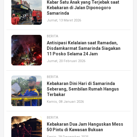
Kabar Satu Anak yang Terjebak saat
Kebakaran di Jalan Diponogoro
Samarinda
Jumat, 13 Maret 2026
BERITA
Antisipasi Kelalaian saat Ramadan,
Disdamkarmat Samarinda Siagakan
11 Posko Selama 24 Jam
Jumat, 20 Februari 2026
BERITA
Kebakaran Dini Hari di Samarinda
Seberang, Sembilan Rumah Hangus
Terbakar
Kamis, 08 Januari 2026
BERITA
Kebakaran Dua Jam Hanguskan Mess
50 Pintu di Kawasan Bukuan
Senin, 29 Desember 2025