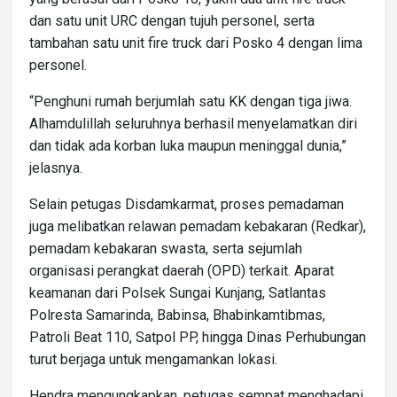
dan satu unit URC dengan tujuh personel, serta
tambahan satu unit fire truck dari Posko 4 dengan lima
personel.
“Penghuni rumah berjumlah satu KK dengan tiga jiwa.
Alhamdulillah seluruhnya berhasil menyelamatkan diri
dan tidak ada korban luka maupun meninggal dunia,”
jelasnya.
Selain petugas Disdamkarmat, proses pemadaman
juga melibatkan relawan pemadam kebakaran (Redkar),
pemadam kebakaran swasta, serta sejumlah
organisasi perangkat daerah (OPD) terkait. Aparat
keamanan dari Polsek Sungai Kunjang, Satlantas
Polresta Samarinda, Babinsa, Bhabinkamtibmas,
Patroli Beat 110, Satpol PP, hingga Dinas Perhubungan
turut berjaga untuk mengamankan lokasi.
Hendra mengungkapkan, petugas sempat menghadapi