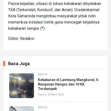
Pasca kejadian, situasi di lokasi kebakaran dinyatakan
TKA (Terkendali, Kondusif, dan Aman). Disdamkarmat
Kota Samarinda mengimbau masyarakat untuk rutin
memeriksa instalasi listrik guna mencegah terjadinya
kebakaran serupa. (*)
Editor: Redaksi
Baca Juga
BERITA
Kebakaran di Lambung Mangkurat, 6
Bangunan Hangus dan 10 KK
Terdampak
Kamis, 23 April 2026
BERITA