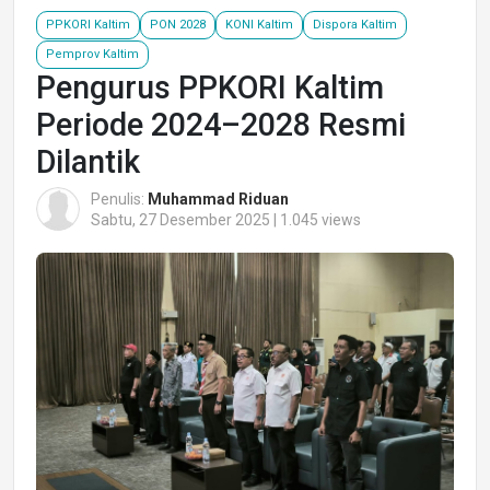
PPKORI Kaltim
PON 2028
KONI Kaltim
Dispora Kaltim
Pemprov Kaltim
Pengurus PPKORI Kaltim
Periode 2024–2028 Resmi
Dilantik
Penulis:
Muhammad Riduan
Sabtu, 27 Desember 2025 | 1.045 views