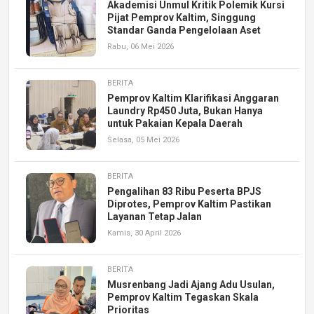
Akademisi Unmul Kritik Polemik Kursi
Pijat Pemprov Kaltim, Singgung
Standar Ganda Pengelolaan Aset
Rabu, 06 Mei 2026
BERITA
Pemprov Kaltim Klarifikasi Anggaran
Laundry Rp450 Juta, Bukan Hanya
untuk Pakaian Kepala Daerah
Selasa, 05 Mei 2026
BERITA
Pengalihan 83 Ribu Peserta BPJS
Diprotes, Pemprov Kaltim Pastikan
Layanan Tetap Jalan
Kamis, 30 April 2026
BERITA
Musrenbang Jadi Ajang Adu Usulan,
Pemprov Kaltim Tegaskan Skala
Prioritas