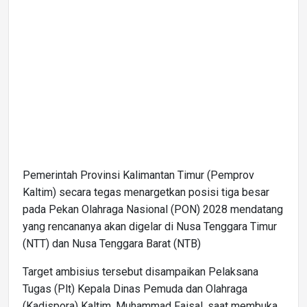
Pemerintah Provinsi Kalimantan Timur (Pemprov
Kaltim) secara tegas menargetkan posisi tiga besar
pada Pekan Olahraga Nasional (PON) 2028 mendatang
yang rencananya akan digelar di Nusa Tenggara Timur
(NTT) dan Nusa Tenggara Barat (NTB)
Target ambisius tersebut disampaikan Pelaksana
Tugas (Plt) Kepala Dinas Pemuda dan Olahraga
(Kadispora) Kaltim, Muhammad Faisal, saat membuka