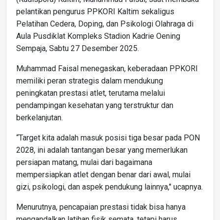
pelantikan pengurus PPKORI Kaltim sekaligus
Pelatihan Cedera, Doping, dan Psikologi Olahraga di
Aula Pusdiklat Kompleks Stadion Kadrie Oening
Sempaja, Sabtu 27 Desember 2025.
Muhammad Faisal menegaskan, keberadaan PPKORI
memiliki peran strategis dalam mendukung
peningkatan prestasi atlet, terutama melalui
pendampingan kesehatan yang terstruktur dan
berkelanjutan.
“Target kita adalah masuk posisi tiga besar pada PON
2028, ini adalah tantangan besar yang memerlukan
persiapan matang, mulai dari bagaimana
mempersiapkan atlet dengan benar dari awal, mulai
gizi, psikologi, dan aspek pendukung lainnya," ucapnya.
Menurutnya, pencapaian prestasi tidak bisa hanya
mengandalkan latihan fisik semata, tetapi harus