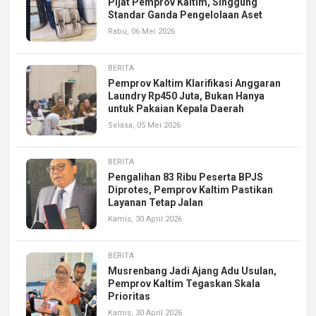
Pijat Pemprov Kaltim, Singgung
Standar Ganda Pengelolaan Aset
Rabu, 06 Mei 2026
BERITA
Pemprov Kaltim Klarifikasi Anggaran
Laundry Rp450 Juta, Bukan Hanya
untuk Pakaian Kepala Daerah
Selasa, 05 Mei 2026
BERITA
Pengalihan 83 Ribu Peserta BPJS
Diprotes, Pemprov Kaltim Pastikan
Layanan Tetap Jalan
Kamis, 30 April 2026
BERITA
Musrenbang Jadi Ajang Adu Usulan,
Pemprov Kaltim Tegaskan Skala
Prioritas
Kamis, 30 April 2026