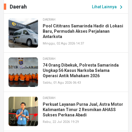
Daerah
chevron_right
Lihat Lainnya
DAERAH
Pool Cititrans Samarinda Hadir di Lokasi
Baru, Permudah Akses Perjalanan
Antarkota
Minggu, 02 Agu 2026 14:37
DAERAH
74 Orang Dibekuk, Polresta Samarinda
Ungkap 56 Kasus Narkoba Selama
Operasi Antik Mahakam 2026
Sabtu, 01 Agu 2026 06:43
DAERAH
Perkuat Layanan Purna Jual, Astra Motor
Kalimantan Timur 2 Resmikan AHASS
Sukses Perkasa Abadi
Rabu, 22 Jul 2026 19:29