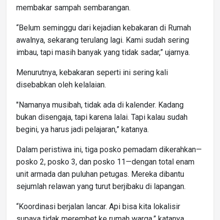
membakar sampah sembarangan.
“Belum seminggu dari kejadian kebakaran di Rumah
awalnya, sekarang terulang lagi. Kami sudah sering
imbau, tapi masih banyak yang tidak sadar,” ujarnya.
Menurutnya, kebakaran seperti ini sering kali
disebabkan oleh kelalaian.
"Namanya musibah, tidak ada di kalender. Kadang
bukan disengaja, tapi karena lalai. Tapi kalau sudah
begini, ya harus jadi pelajaran,” katanya.
Dalam peristiwa ini, tiga posko pemadam dikerahkan—
posko 2, posko 3, dan posko 11—dengan total enam
unit armada dan puluhan petugas. Mereka dibantu
sejumlah relawan yang turut berjibaku di lapangan.
“Koordinasi berjalan lancar. Api bisa kita lokalisir
supaya tidak merembet ke rumah warga,” katanya.