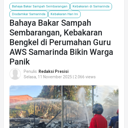
Bahaya Bakar Sampah Sembarangan
Kebakaran di Samarinda
Disdamkar Samarinda
Kebakaran Hari Ini
Bahaya Bakar Sampah
Sembarangan, Kebakaran
Bengkel di Perumahan Guru
AWS Samarinda Bikin Warga
Panik
Penulis:
Redaksi Presisi
Selasa, 11 November 2025 | 2.066 views