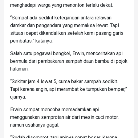
menghadapi warga yang menonton terlalu dekat.
“Sempat ada sedikit ketegangan antara relawan
damkar dan pengendara yang memaksa lewat. Tapi
situasi cepat dikendalikan setelah kami pasang garis
pembatas,” katanya.
Salah satu pegawai bengkel, Erwin, menceritakan api
bermula dari pembakaran sampah daun bambu di pojok
halaman.
“Sekitar jam 4 lewat 5, cuma bakar sampah sedikit.
Tapi karena angin, api merambat ke tumpukan bemper,”
ujarnya.
Erwin sempat mencoba memadamkan api
menggunakan semprotan air dari mesin cuci motor,
namun usahanya gagal.
“Sudah disemprot, tapi apinya cepat besar. Karena