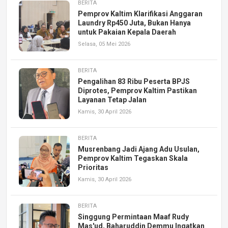
BERITA
Pemprov Kaltim Klarifikasi Anggaran
Laundry Rp450 Juta, Bukan Hanya
untuk Pakaian Kepala Daerah
Selasa, 05 Mei 2026
BERITA
Pengalihan 83 Ribu Peserta BPJS
Diprotes, Pemprov Kaltim Pastikan
Layanan Tetap Jalan
Kamis, 30 April 2026
BERITA
Musrenbang Jadi Ajang Adu Usulan,
Pemprov Kaltim Tegaskan Skala
Prioritas
Kamis, 30 April 2026
BERITA
Singgung Permintaan Maaf Rudy
Mas'ud, Baharuddin Demmu Ingatkan