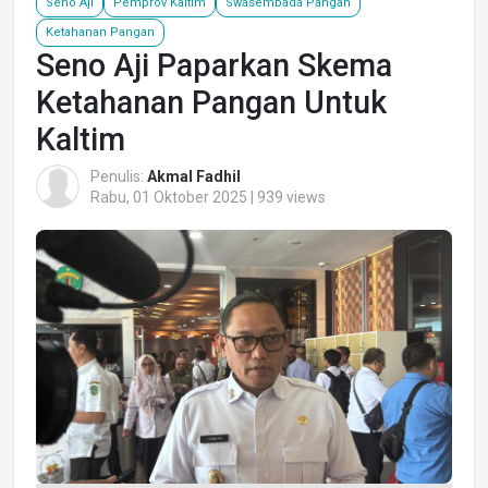
Seno Aji
Pemprov Kaltim
Swasembada Pangan
Ketahanan Pangan
Seno Aji Paparkan Skema
Ketahanan Pangan Untuk
Kaltim
Penulis:
Akmal Fadhil
Rabu, 01 Oktober 2025 | 939 views