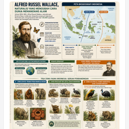
Jumat, 17 Jul 2026 22:30
DAERAH
Astra Motor Kalimantan Timur 2 Dukung
Mahasiswa Samarinda dalam Astra
Honda SDGs Future Leaders 2026
Jumat, 10 Jul 2026 19:01