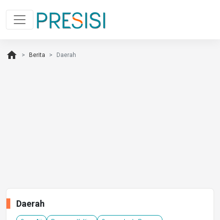
home
Berita
Daerah
Daerah