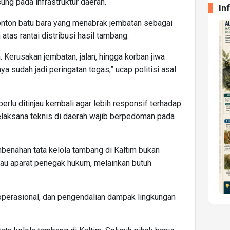
ung pada infrastruktur daerah.
In
nton batu bara yang menabrak jembatan sebagai
tas rantai distribusi hasil tambang.
Kerusakan jembatan, jalan, hingga korban jiwa
a sudah jadi peringatan tegas,” ucap politisi asal
perlu ditinjau kembali agar lebih responsif terhadap
elaksana teknis di daerah wajib berpedoman pada
enahan tata kelola tambang di Kaltim bukan
tau aparat penegak hukum, melainkan butuh
operasional, dan pengendalian dampak lingkungan