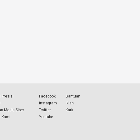
 Presisi
Facebook
Bantuan
i
Instagram
Iklan
n Media Siber
Twitter
Karir
i Kami
Youtube