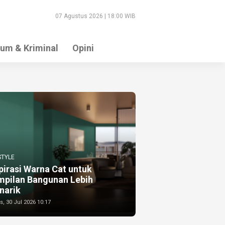
07 Agustus 2026 | 18:00 WIB
um & Kriminal
Opini
STYLE
pirasi Warna Cat untuk
mpilan Bangunan Lebih
narik
, 30 Jul 2026 10:17