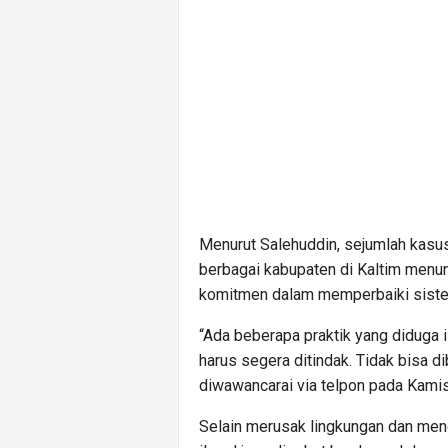
Menurut Salehuddin, sejumlah kasus
berbagai kabupaten di Kaltim men
komitmen dalam memperbaiki siste
“Ada beberapa praktik yang diduga i
harus segera ditindak. Tidak bisa dib
diwawancarai via telpon pada Kamis
Selain merusak lingkungan dan men