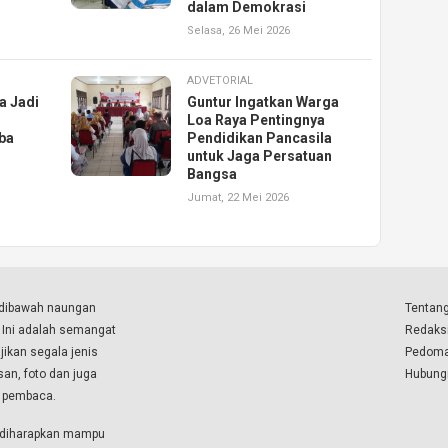
dalam Demokrasi
Selasa, 26 Mei 2026
ADVETORIAL
a Jadi
Guntur Ingatkan Warga
Loa Raya Pentingnya
ba
Pendidikan Pancasila
untuk Jaga Persatuan
Bangsa
Jumat, 22 Mei 2026
a dibawah naungan
Tentang
. Ini adalah semangat
Redaks
ikan segala jenis
Pedoma
isan, foto dan juga
Hubung
a pembaca.
i diharapkan mampu