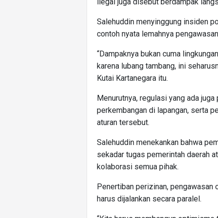
ilegal juga disebut berdampak langs
Salehuddin menyinggung insiden po
contoh nyata lemahnya pengawasan a
“Dampaknya bukan cuma lingkungan. 
karena lubang tambang, ini seharusny
Kutai Kartanegara itu.
Menurutnya, regulasi yang ada juga 
perkembangan di lapangan, serta p
aturan tersebut.
Salehuddin menekankan bahwa pemb
sekadar tugas pemerintah daerah a
kolaborasi semua pihak.
Penertiban perizinan, pengawasan 
harus dijalankan secara paralel.