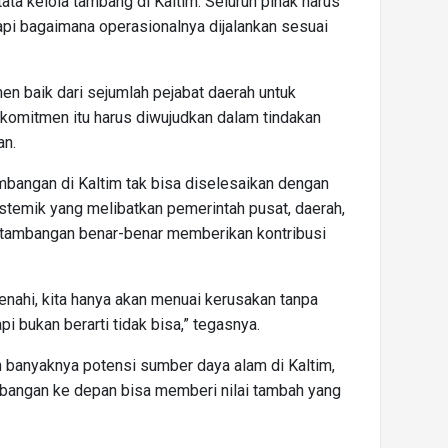
ta kelola tambang di Kaltim. Seluruh pihak harus
 tapi bagaimana operasionalnya dijalankan sesuai
n baik dari sejumlah pejabat daerah untuk
komitmen itu harus diwujudkan dalam tindakan
an.
bangan di Kaltim tak bisa diselesaikan dengan
istemik yang melibatkan pemerintah pusat, daerah,
rtambangan benar-benar memberikan kontribusi
benahi, kita hanya akan menuai kerusakan tanpa
pi bukan berarti tidak bisa,” tegasnya.
 banyaknya potensi sumber daya alam di Kaltim,
bangan ke depan bisa memberi nilai tambah yang