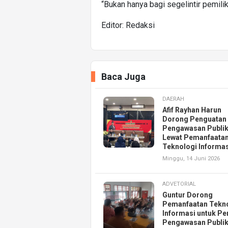
“Bukan hanya bagi segelintir pemilik
Editor: Redaksi
Baca Juga
DAERAH
Afif Rayhan Harun
Dorong Penguatan
Pengawasan Publi
Lewat Pemanfaata
Teknologi Informas
Minggu, 14 Juni 2026
ADVETORIAL
Guntur Dorong
Pemanfaatan Tekn
Informasi untuk Pe
Pengawasan Publik