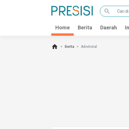
search
Home
Berita
Daerah
I
home
Berita
Advetorial