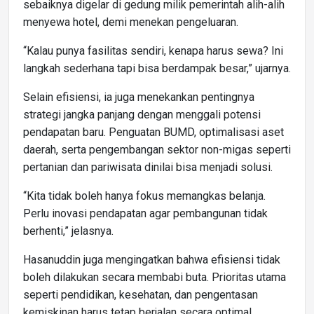
sebaiknya digelar di gedung milik pemerintah alih-alih
menyewa hotel, demi menekan pengeluaran.
“Kalau punya fasilitas sendiri, kenapa harus sewa? Ini
langkah sederhana tapi bisa berdampak besar,” ujarnya.
Selain efisiensi, ia juga menekankan pentingnya
strategi jangka panjang dengan menggali potensi
pendapatan baru. Penguatan BUMD, optimalisasi aset
daerah, serta pengembangan sektor non-migas seperti
pertanian dan pariwisata dinilai bisa menjadi solusi.
“Kita tidak boleh hanya fokus memangkas belanja.
Perlu inovasi pendapatan agar pembangunan tidak
berhenti,” jelasnya.
Hasanuddin juga mengingatkan bahwa efisiensi tidak
boleh dilakukan secara membabi buta. Prioritas utama
seperti pendidikan, kesehatan, dan pengentasan
kemiskinan harus tetap berjalan secara optimal.