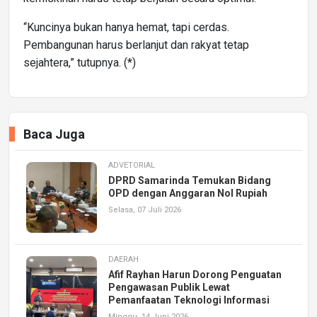
“Kuncinya bukan hanya hemat, tapi cerdas.
Pembangunan harus berlanjut dan rakyat tetap
sejahtera,” tutupnya. (*)
Baca Juga
ADVETORIAL
DPRD Samarinda Temukan Bidang
OPD dengan Anggaran Nol Rupiah
Selasa, 07 Juli 2026
DAERAH
Afif Rayhan Harun Dorong Penguatan
Pengawasan Publik Lewat
Pemanfaatan Teknologi Informasi
Minggu, 14 Juni 2026