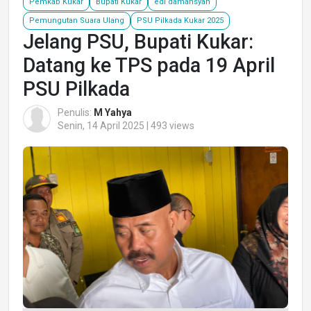
Pemkab Kukar
Bupati Kukar
edi damansyah
Pemungutan Suara Ulang
PSU Pilkada Kukar 2025
Jelang PSU, Bupati Kukar:
Datang ke TPS pada 19 April
PSU Pilkada
Penulis:
M Yahya
Senin, 14 April 2025 | 493 views