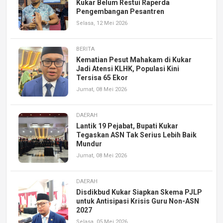
Kukar Belum Restui Raperda
Pengembangan Pesantren
Selasa, 12 Mei 2026
BERITA
Kematian Pesut Mahakam di Kukar
Jadi Atensi KLHK, Populasi Kini
Tersisa 65 Ekor
Jumat, 08 Mei 2026
DAERAH
Lantik 19 Pejabat, Bupati Kukar
Tegaskan ASN Tak Serius Lebih Baik
Mundur
Jumat, 08 Mei 2026
DAERAH
Disdikbud Kukar Siapkan Skema PJLP
untuk Antisipasi Krisis Guru Non-ASN
2027
Selasa, 05 Mei 2026