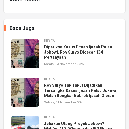
Baca Juga
BERITA
Diperiksa Kasus Fitnah Ijazah Palsu
Jokowi, Roy Suryo Dicecar 134
Pertanyaan
Kamis, 13 November 2025
BERITA
Roy Suryo Tak Takut Dijadikan
Tersangka Kasus Ijazah Palsu Jokowi,
Malah Bongkar Bobrok Ijazah Gibran
Selasa, 11 November 2025
BERITA
Jebakan Utang Proyek Jokowi?
Mahfud MD: Whoosh dan IKN Punya