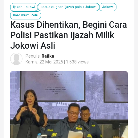
Ijazah Jokowi
kasus dugaan ijazah palsu Jokowi
Jokowi
Bareskrim Polri
Kasus Dihentikan, Begini Cara
Polisi Pastikan Ijazah Milik
Jokowi Asli
Penulis:
Rafika
Kamis, 22 Mei 2025 | 1.538 views