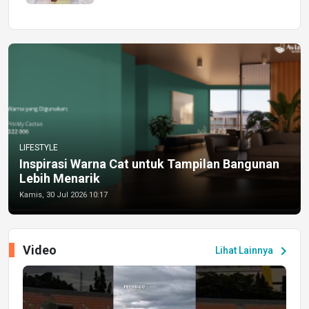
LIFESTYLE
Inspirasi Warna Cat untuk Tampilan Bangunan
Lebih Menarik
Kamis, 30 Jul 2026 10:17
Video
chevron_right
Lihat Lainnya