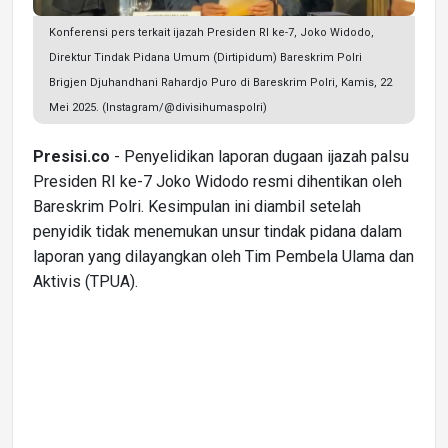
Konferensi pers terkait ijazah Presiden RI ke-7, Joko Widodo,
Direktur Tindak Pidana Umum (Dirtipidum) Bareskrim Polri
Brigjen Djuhandhani Rahardjo Puro di Bareskrim Polri, Kamis, 22
Mei 2025. (Instagram/@divisihumaspolri)
Presisi.co
- Penyelidikan laporan dugaan ijazah palsu
Presiden RI ke-7 Joko Widodo resmi dihentikan oleh
Bareskrim Polri. Kesimpulan ini diambil setelah
penyidik tidak menemukan unsur tindak pidana dalam
laporan yang dilayangkan oleh Tim Pembela Ulama dan
Aktivis (TPUA).