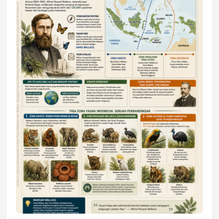
DAERAH
Astra Motor Kalimantan Timur 2 Dukung
Mahasiswa Samarinda dalam Astra
Honda SDGs Future Leaders 2026
Jumat, 10 Jul 2026 19:01