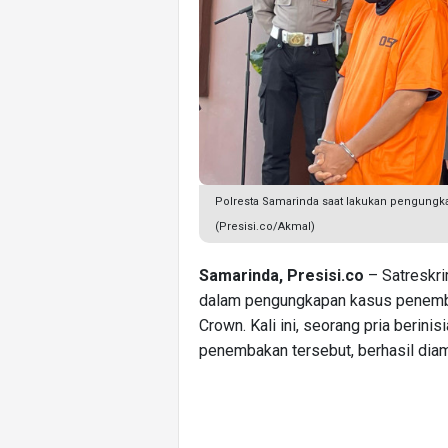
Polresta Samarinda saat lakukan pengung
(Presisi.co/Akmal)
Samarinda, Presisi.co
– Satreskri
dalam pengungkapan kasus penemb
Crown. Kali ini, seorang pria berinis
penembakan tersebut, berhasil dia