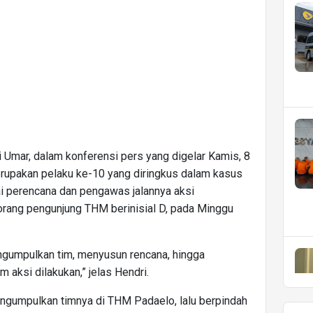
Umar, dalam konferensi pers yang digelar Kamis, 8
upakan pelaku ke-10 yang diringkus dalam kasus
ai perencana dan pengawas jalannya aksi
ng pengunjung THM berinisial D, pada Minggu
engumpulkan tim, menyusun rencana, hingga
 aksi dilakukan,” jelas Hendri.
ngumpulkan timnya di THM Padaelo, lalu berpindah