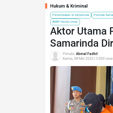
Hukum & Kriminal
Penembakan di Samarinda
Polresta Sama
AKBP Hendri Umar
Aktor Utama 
Samarinda Dir
Penulis:
Akmal Fadhil
Kamis, 08 Mei 2025 | 3.000 view