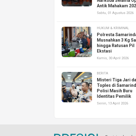
Narkoba Selama Op
Antik Mahakam 20
Sabtu, 01 Agustus 2026
HUKUM & KRIMINAL
Polresta Samarind
Musnahkan 3 Kg S
hingga Ratusan Pil
Ekstasi
Kamis, 30 April 2026
BERITA
Misteri Tiga Jari d
Toples di Samarind
Polisi Masih Buru
Identitas Pemilik
Senin, 13 April 2026