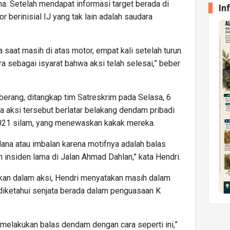
. Setelah mendapat informasi target berada di
In
 berinisial IJ yang tak lain adalah saudara
saat masih di atas motor, empat kali setelah turun.
a sebagai isyarat bahwa aksi telah selesai,” beber
berang, ditangkap tim Satreskrim pada Selasa, 6
 aksi tersebut berlatar belakang dendam pribadi
2021 silam, yang menewaskan kakak mereka.
 dana atau imbalan karena motifnya adalah balas
insiden lama di Jalan Ahmad Dahlan,” kata Hendri.
nakan dalam aksi, Hendri menyatakan masih dalam
diketahui senjata berada dalam penguasaan K
 melakukan balas dendam dengan cara seperti ini,”