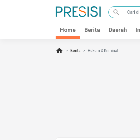
search
Home
Berita
Daerah
I
home
Berita
Hukum & Kriminal