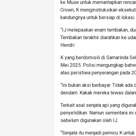
ke Muse untuk memantapkan rencana
Crown, K menginstruksikan eksekutor
kandungnya untuk bersiap di lokasi.
“IJ melepaskan enam tembakan, dua 
Tembakan terakhir diarahkan ke udar
Hendri.
K yang berdomisili di Samarinda Se
Mei 2025. Polisi mengungkap bahwa
atas peristiwa penyerangan pada 
“Ini bukan aksi berbayar. Tidak ada
dendam. Kakak mereka tewas dalam 
Terkait asal senjata api yang digu
penyelidikan. Namun sementara ini 
sebelum digunakan oleh IJ.
“Senjata itu menjadi pemicu K untuk