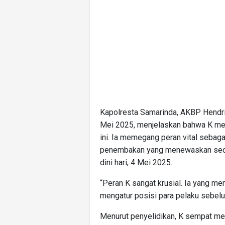
Kapolresta Samarinda, AKBP Hendri 
Mei 2025, menjelaskan bahwa K mer
ini. Ia memegang peran vital sebag
penembakan yang menewaskan seora
dini hari, 4 Mei 2025.
“Peran K sangat krusial. Ia yang m
mengatur posisi para pelaku sebelum
Menurut penyelidikan, K sempat me