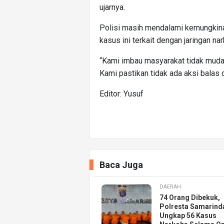
ujarnya.
Polisi masih mendalami kemungkina
kasus ini terkait dengan jaringan na
“Kami imbau masyarakat tidak mudah
Kami pastikan tidak ada aksi balas d
Editor: Yusuf
Baca Juga
DAERAH
74 Orang Dibekuk,
Polresta Samarind
Ungkap 56 Kasus