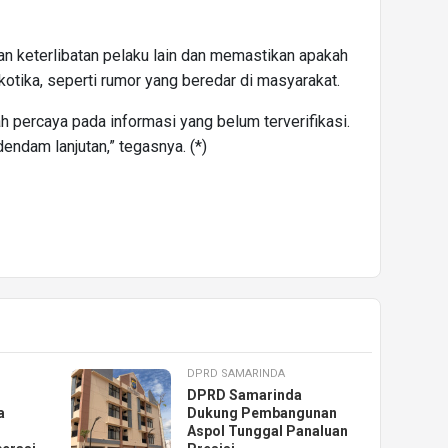
n keterlibatan pelaku lain dan memastikan apakah
rkotika, seperti rumor yang beredar di masyarakat.
 percaya pada informasi yang belum terverifikasi.
endam lanjutan,” tegasnya. (*)
DPRD SAMARINDA
DPRD Samarinda
a
Dukung Pembangunan
Aspol Tunggal Panaluan