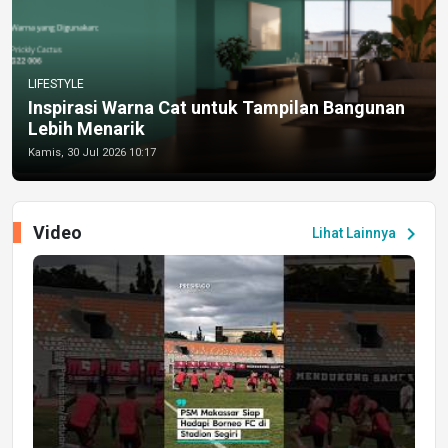
LIFESTYLE
Inspirasi Warna Cat untuk Tampilan Bangunan
Lebih Menarik
Kamis, 30 Jul 2026 10:17
Video
chevron_right
Lihat Lainnya