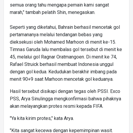
semua orang tahu mengapa pemain kami sangat
marah," tambah pelatih Shin, menegaskan.
Seperti yang diketahui, Bahrain berhasil mencetak gol
pertamananya melalui tendangan bebas yang
dieksekusi oleh Mohamed Marhoon di menit ke-15.
Timnas Garuda lalu membalas gol tersebut di menit ke
45, melalui gol Ragnar Oratmangoen. Di menit ke 74,
Rafael Struick berhasil membuat Indonesia unggul
dengan gol kedua. Kedudukan berakhir imbang pada
menit 90+9 saat Marhoon mencetak gol keduanya.
Hasil tersebut disikapi dengan tegas oleh PSSI. Exco
PSS, Arya Sinulingga mengkonfirmasi bahwa pihaknya
akan melayangkan protes resmi kepada FIFA.
"Ya kita kirim protes," kata Arya.
"Kita sangat kecewa dengan kepemimpinan wasit.