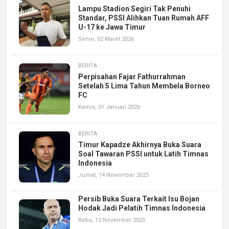
Lampu Stadion Segiri Tak Penuhi
Standar, PSSI Alihkan Tuan Rumah AFF
U-17 ke Jawa Timur
Senin, 02 Maret 2026
BERITA
Perpisahan Fajar Fathurrahman
Setelah 5 Lima Tahun Membela Borneo
FC
Kamis, 01 Januari 2026
BERITA
Timur Kapadze Akhirnya Buka Suara
Soal Tawaran PSSI untuk Latih Timnas
Indonesia
Jumat, 14 November 2025
Persib Buka Suara Terkait Isu Bojan
Hodak Jadi Pelatih Timnas Indonesia
Rabu, 12 November 2025