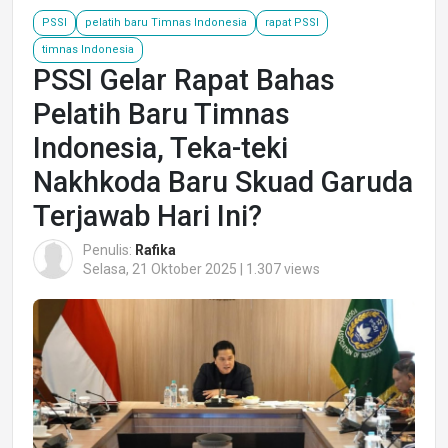
PSSI
pelatih baru Timnas Indonesia
rapat PSSI
timnas Indonesia
PSSI Gelar Rapat Bahas
Pelatih Baru Timnas
Indonesia, Teka-teki
Nakhkoda Baru Skuad Garuda
Terjawab Hari Ini?
Penulis:
Rafika
Selasa, 21 Oktober 2025 | 1.307 views