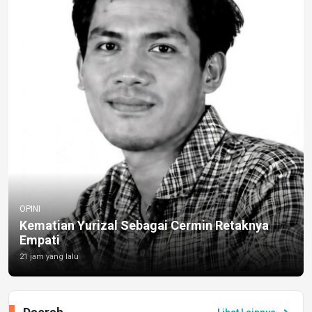
OPINI
Kematian Yurizal Sebagai Cermin Retaknya
Empati
21 jam yang lalu