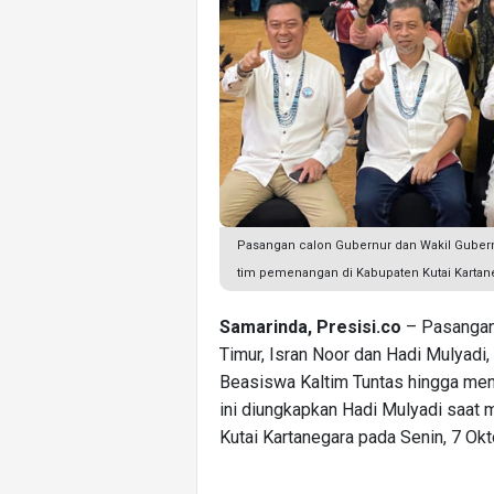
Pasangan calon Gubernur dan Wakil Gubern
tim pemenangan di Kabupaten Kutai Kartane
Samarinda, Presisi.co
– Pasangan 
Timur, Isran Noor dan Hadi Mulyadi
Beasiswa Kaltim Tuntas hingga mencap
ini diungkapkan Hadi Mulyadi saat 
Kutai Kartanegara pada Senin, 7 Ok