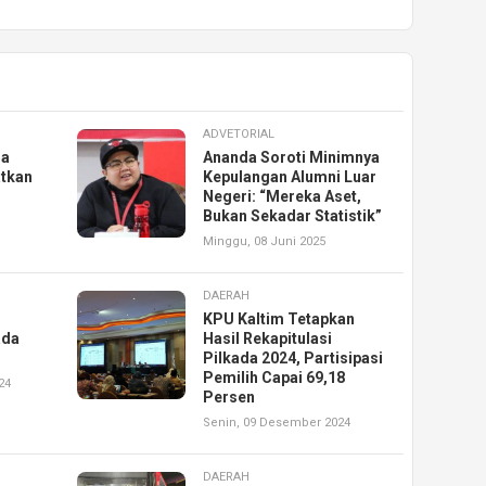
ADVETORIAL
na
Ananda Soroti Minimnya
tkan
Kepulangan Alumni Luar
Negeri: “Mereka Aset,
Bukan Sekadar Statistik”
Minggu, 08 Juni 2025
DAERAH
KPU Kaltim Tetapkan
ada
Hasil Rekapitulasi
Pilkada 2024, Partisipasi
Pemilih Capai 69,18
24
Persen
Senin, 09 Desember 2024
DAERAH