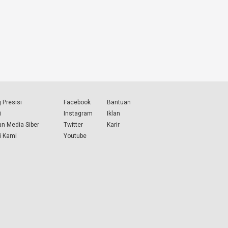
 Presisi
Facebook
Bantuan
i
Instagram
Iklan
n Media Siber
Twitter
Karir
i Kami
Youtube