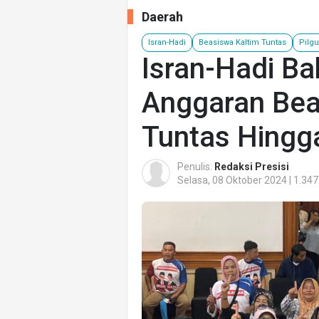
Daerah
Isran-Hadi
Beasiswa Kaltim Tuntas
Pilgu
Isran-Hadi Ba
Anggaran Bea
Tuntas Hingga
Penulis:
Redaksi Presisi
Selasa, 08 Oktober 2024 | 1.347