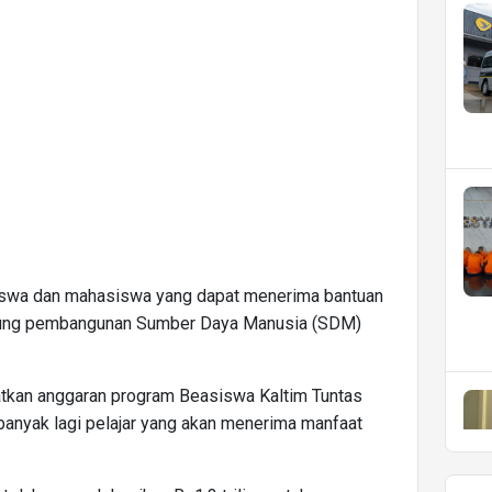
siswa dan mahasiswa yang dapat menerima bantuan
kung pembangunan Sumber Daya Manusia (SDM)
atkan anggaran program Beasiswa Kaltim Tuntas
h banyak lagi pelajar yang akan menerima manfaat