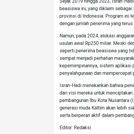
Sejak 2019 hingga 2023, Isran-Hadi
beasiswa ini, yang diklaim sebagai 
provinsi di Indonesia. Program ini 
dengan jumlah penerima yang terus
Namun, pada 2024, alokasi anggaran
usulan awal Rp250 miliar. Meski d
seperti penerima beasiswa yang tid
sempat menjadi perhatian masyara
kepemimpinannya, sistem aplikasi 
penyalahgunaan dan mempercepat p
Isran-Hadi menekankan bahwa peni
dari visi mereka untuk menciptakan
pembangunan Ibu Kota Nusantara (I
generasi muda Kaltim akan lebih sia
serta berperan aktif dalam pembang
Editor: Redaksi