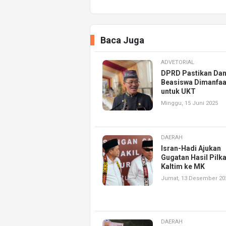
Baca Juga
ADVETORIAL
DPRD Pastikan Da
Beasiswa Dimanfaa
untuk UKT
Minggu, 15 Juni 2025
DAERAH
Isran-Hadi Ajukan
Gugatan Hasil Pilk
Kaltim ke MK
Jumat, 13 Desember 20
DAERAH