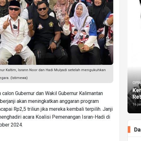
ur Kaltim, Isrann Noor dan Hadi Mulyadi setelah mengukuhkan
gara. (Istimewa)
OPIN
Kem
calon Gubernur dan Wakil Gubernur Kalimantan
Re
, berjanji akan meningkatkan anggaran program
16 ja
ai Rp2,5 triliun jika mereka kembali terpilih. Janji
menghadiri acara Koalisi Pemenangan Isran-Hadi di
tober 2024.
Da