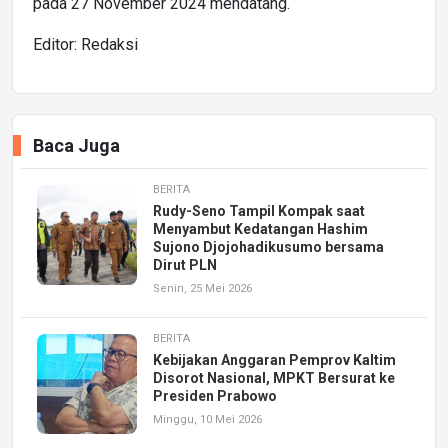
pada 27 November 2024 mendatang.
Editor: Redaksi
Baca Juga
BERITA
Rudy-Seno Tampil Kompak saat
Menyambut Kedatangan Hashim
Sujono Djojohadikusumo bersama
Dirut PLN
Senin, 25 Mei 2026
BERITA
Kebijakan Anggaran Pemprov Kaltim
Disorot Nasional, MPKT Bersurat ke
Presiden Prabowo
Minggu, 10 Mei 2026