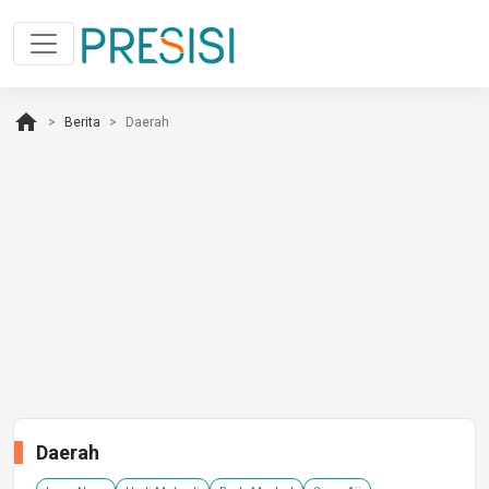
home
Berita
Daerah
Daerah