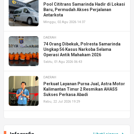
Pool Cititrans Samarinda Hadir di Lokasi
Baru, Permudah Akses Perjalanan
Antarkota
Minggu, 02 Agu 2026 14:37
DAERAH
74 Orang Dibekuk, Polresta Samarinda
Ungkap 56 Kasus Narkoba Selama
Operasi Antik Mahakam 2026
Sabtu, 01 Agu 2026 06:43
DAERAH
Perkuat Layanan Purna Jual, Astra Motor
Kalimantan Timur 2 Resmikan AHASS
Sukses Perkasa Abadi
Rabu, 22 Jul 2026 19:29
DAERAH
UPA PERKASA Universitas Mulawarman
Laksanakan Job Fair Batch II, Hadirkan