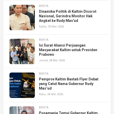
BERITA
Dinamika Politik di Kaltim Disorot
Nasional, Gerindra Monitor Hak
Angket ke Rudy Mas'ud
Sabtu, 09 Mei 2026
BERITA
Isi Surat Aliansi Perjuangan
Masyarakat Kaltim untuk Presiden
Prabowo
Jumat, 08 Mei 2026
BERITA
Pemprov Kaltim Bantah Flyer Debat
yang Catut Nama Gubernur Rudy
Mas’ud
Rabu, 06 Mei 2026
BERITA
Pusamania Temui Gubernur Kaltim,