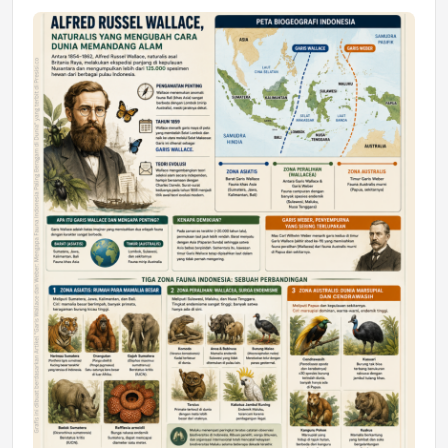
Jumat, 17 Jul 2026 22:30
DAERAH
Astra Motor Kalimantan Timur 2 Dukung
Mahasiswa Samarinda dalam Astra
Honda SDGs Future Leaders 2026
Jumat, 10 Jul 2026 19:01