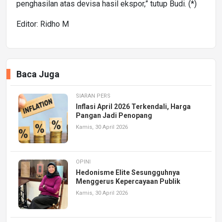
penghasilan atas devisa hasil ekspor,” tutup Budi. (*)
Editor: Ridho M
Baca Juga
SIARAN PERS
Inflasi April 2026 Terkendali, Harga
Pangan Jadi Penopang
Kamis, 30 April 2026
OPINI
Hedonisme Elite Sesungguhnya
Menggerus Kepercayaan Publik
Kamis, 30 April 2026