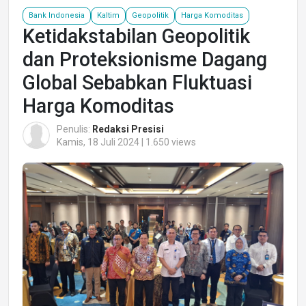
Bank Indonesia
Kaltim
Geopolitik
Harga Komoditas
Ketidakstabilan Geopolitik
dan Proteksionisme Dagang
Global Sebabkan Fluktuasi
Harga Komoditas
Penulis:
Redaksi Presisi
Kamis, 18 Juli 2024 | 1.650 views