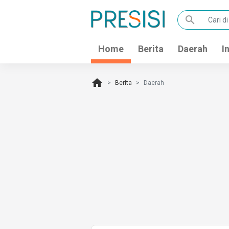
search
Home
Berita
Daerah
I
home
Berita
Daerah