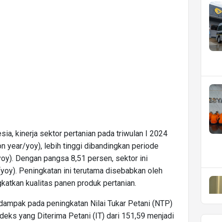
a, kinerja sektor pertanian pada triwulan I 2024
 year/yoy), lebih tinggi dibandingkan periode
y). Dengan pangsa 8,51 persen, sektor ini
(yoy). Peningkatan ini terutama disebabkan oleh
gkatkan kualitas panen produk pertanian.
dampak pada peningkatan Nilai Tukar Petani (NTP)
ndeks yang Diterima Petani (IT) dari 151,59 menjadi