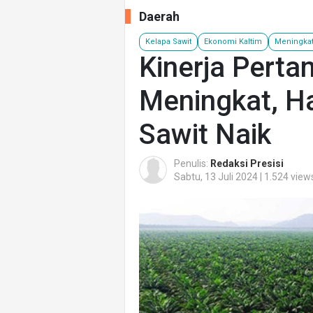
Daerah
Kelapa Sawit
Ekonomi Kaltim
Meningka
Kinerja Perta
Meningkat, H
Sawit Naik
Penulis:
Redaksi Presisi
Sabtu, 13 Juli 2024 | 1.524 view