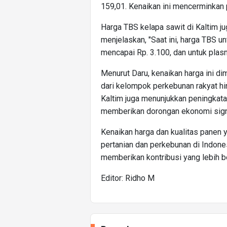
159,01. Kenaikan ini mencerminkan p
Harga TBS kelapa sawit di Kaltim 
menjelaskan, "Saat ini, harga TBS 
mencapai Rp. 3.100, dan untuk plasm
Menurut Daru, kenaikan harga ini d
dari kelompok perkebunan rakyat h
Kaltim juga menunjukkan peningkata
memberikan dorongan ekonomi signifi
Kenaikan harga dan kualitas panen
pertanian dan perkebunan di Indonesi
memberikan kontribusi yang lebih b
Editor: Ridho M