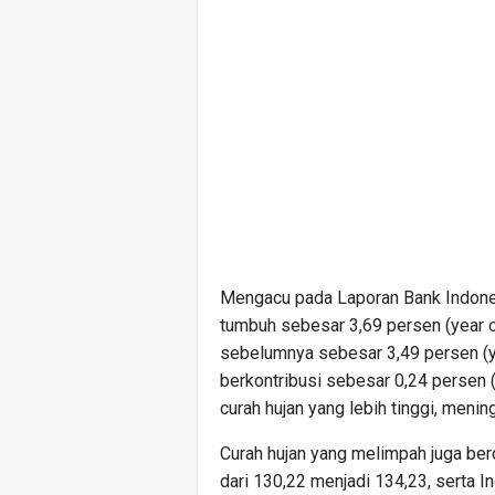
Mengacu pada Laporan Bank Indonesi
tumbuh sebesar 3,69 persen (year on
sebelumnya sebesar 3,49 persen (yo
berkontribusi sebesar 0,24 persen 
curah hujan yang lebih tinggi, menin
Curah hujan yang melimpah juga ber
dari 130,22 menjadi 134,23, serta I