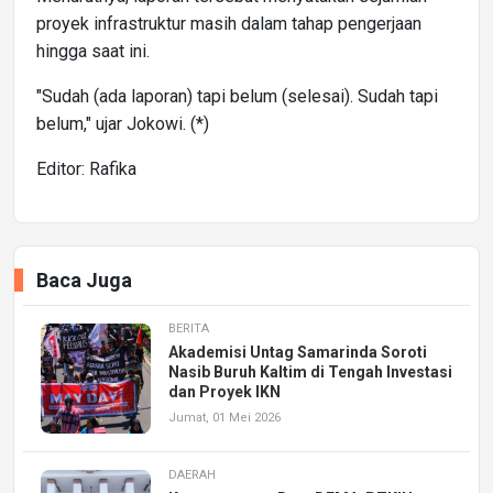
proyek infrastruktur masih dalam tahap pengerjaan
hingga saat ini.
"Sudah (ada laporan) tapi belum (selesai). Sudah tapi
belum," ujar Jokowi. (*)
Editor: Rafika
Baca Juga
BERITA
Akademisi Untag Samarinda Soroti
Nasib Buruh Kaltim di Tengah Investasi
dan Proyek IKN
Jumat, 01 Mei 2026
DAERAH