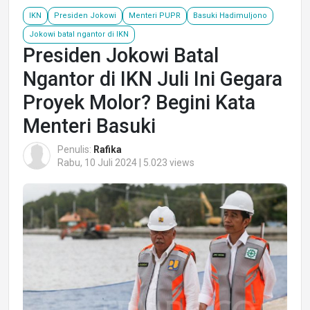
IKN
Presiden Jokowi
Menteri PUPR
Basuki Hadimuljono
Jokowi batal ngantor di IKN
Presiden Jokowi Batal
Ngantor di IKN Juli Ini Gegara
Proyek Molor? Begini Kata
Menteri Basuki
Penulis:
Rafika
Rabu, 10 Juli 2024 | 5.023 views