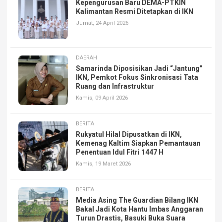
Kepengurusan Baru DEMA-PTKIN
Kalimantan Resmi Ditetapkan di IKN
Jumat, 24 April 2026
DAERAH
Samarinda Diposisikan Jadi “Jantung”
IKN, Pemkot Fokus Sinkronisasi Tata
Ruang dan Infrastruktur
Kamis, 09 April 2026
BERITA
Rukyatul Hilal Dipusatkan di IKN,
Kemenag Kaltim Siapkan Pemantauan
Penentuan Idul Fitri 1447 H
Kamis, 19 Maret 2026
BERITA
Media Asing The Guardian Bilang IKN
Bakal Jadi Kota Hantu Imbas Anggaran
Turun Drastis, Basuki Buka Suara