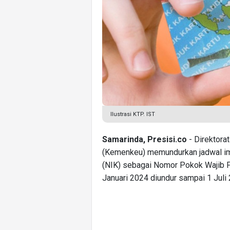
Ilustrasi KTP. IST
Samarinda, Presisi.co
- Direktor
(Kemenkeu) memundurkan jadwal i
(NIK) sebagai Nomor Pokok Wajib P
Januari 2024 diundur sampai 1 Juli