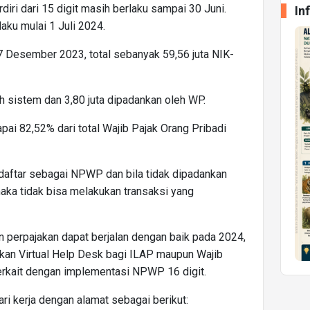
iri dari 15 digit masih berlaku sampai 30 Juni.
In
aku mulai 1 Juli 2024.
7 Desember 2023, total sebanyak 59,56 juta NIK-
h sistem dan 3,80 juta dipadankan oleh WP.
i 82,52% dari total Wajib Pajak Orang Pribadi
daftar sebagai NPWP dan bila tidak dipadankan
aka tidak bisa melakukan transaksi yang
 perpajakan dapat berjalan dengan baik pada 2024,
kan Virtual Help Desk bagi ILAP maupun Wajib
rkait dengan implementasi NPWP 16 digit.
ri kerja dengan alamat sebagai berikut: