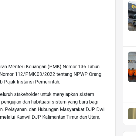
turan Menteri Keuangan (PMK) Nomor 136 Tahun
K Nomor 112/PMK.03/2022 tentang NPWP Orang
ib Pajak Instansi Pemerintah.
seluruh stakeholder untuk menyiapkan sistem
 pengujian dan habituasi sistem yang baru bagi
uhan, Pelayanan, dan Hubungan Masyarakat DJP Dwi
 melalui Kanwil DJP Kalimantan Timur dan Utara,