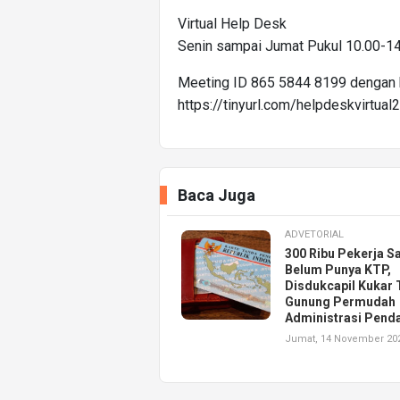
Virtual Help Desk
Senin sampai Jumat Pukul 10.00-14
Meeting ID 865 5844 8199 dengan 
https://tinyurl.com/helpdeskvirtual
Baca Juga
ADVETORIAL
300 Ribu Pekerja S
Belum Punya KTP,
Disdukcapil Kukar 
Gunung Permudah
Administrasi Pend
Jumat, 14 November 20