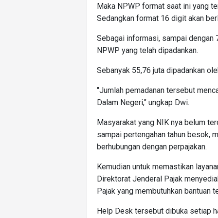
Maka NPWP format saat ini yang terd
Sedangkan format 16 digit akan berl
Sebagai informasi, sampai dengan 
NPWP yang telah dipadankan.
Sebanyak 55,76 juta dipadankan ole
"Jumlah pemadanan tersebut mencapa
Dalam Negeri," ungkap Dwi.
Masyarakat yang NIK nya belum ter
sampai pertengahan tahun besok, m
berhubungan dengan perpajakan.
Kemudian untuk memastikan layanan
Direktorat Jenderal Pajak menyedia
Pajak yang membutuhkan bantuan te
Help Desk tersebut dibuka setiap ha