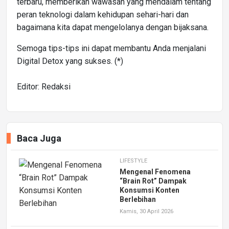
terbaru, memberikan wawasan yang mendalam tentang
peran teknologi dalam kehidupan sehari-hari dan
bagaimana kita dapat mengelolanya dengan bijaksana.
Semoga tips-tips ini dapat membantu Anda menjalani
Digital Detox yang sukses. (*)
Editor: Redaksi
Baca Juga
LIFESTYLE
Mengenal Fenomena
“Brain Rot” Dampak
Konsumsi Konten
Berlebihan
Kamis, 30 April 2026