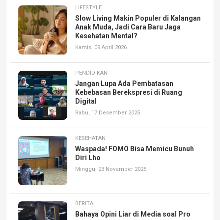
LIFESTYLE
Slow Living Makin Populer di Kalangan
Anak Muda, Jadi Cara Baru Jaga
Kesehatan Mental?
Kamis, 09 April 2026
PENDIDIKAN
Jangan Lupa Ada Pembatasan
Kebebasan Berekspresi di Ruang
Digital
Rabu, 17 Desember 2025
KESEHATAN
Waspada! FOMO Bisa Memicu Bunuh
Diri Lho
Minggu, 23 November 2025
BERITA
Bahaya Opini Liar di Media soal Pro