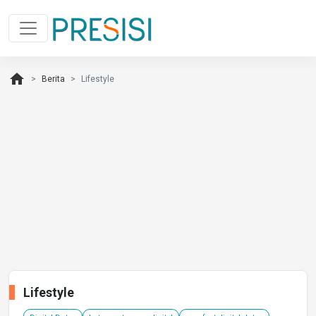
home
Berita
Lifestyle
Lifestyle