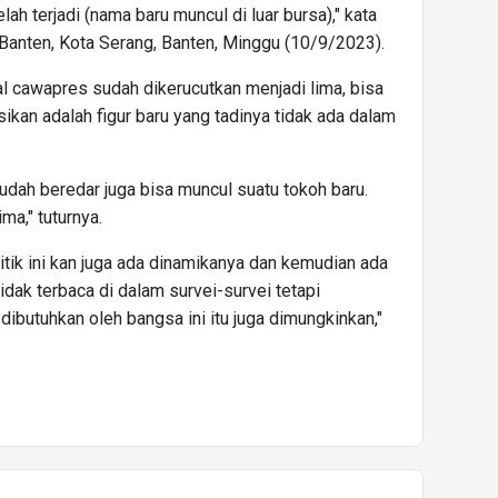
lah terjadi (nama baru muncul di luar bursa)," kata
Banten, Kota Serang, Banten, Minggu (10/9/2023).
 cawapres sudah dikerucutkan menjadi lima, bisa
sikan adalah figur baru yang tadinya tidak ada dalam
udah beredar juga bisa muncul suatu tokoh baru.
a," tuturnya.
itik ini kan juga ada dinamikanya dan kemudian ada
dak terbaca di dalam survei-survei tetapi
butuhkan oleh bangsa ini itu juga dimungkinkan,"