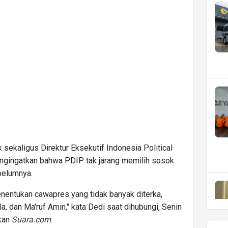
k sekaligus Direktur Eksekutif Indonesia Political
engingatkan bahwa PDIP tak jarang memilih sosok
belumnya.
nentukan cawapres yang tidak banyak diterka,
, dan Ma'ruf Amin," kata Dedi saat dihubungi, Senin
akan
Suara.com
.