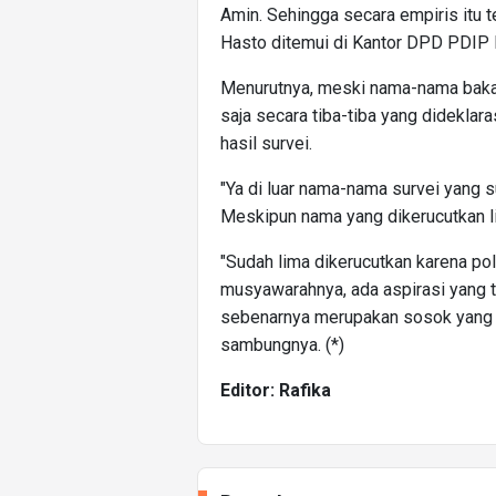
Amin. Sehingga secara empiris itu te
Hasto ditemui di Kantor DPD PDIP 
Menurutnya, meski nama-nama bakal
saja secara tiba-tiba yang dideklara
hasil survei.
"Ya di luar nama-nama survei yang s
Meskipun nama yang dikerucutkan lim
"Sudah lima dikerucutkan karena pol
musyawarahnya, ada aspirasi yang ti
sebenarnya merupakan sosok yang di
sambungnya. (*)
Editor: Rafika