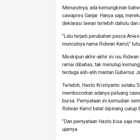
Menurutnya, ada kemungkinan bah
cawapres Ganjar. Hanya saja, mer
deklarasi lawan terlebih dahulu dan 
"Lalu terjadi perubahan pasca Anie
munculnya nama Ridwan Kamil," tutu
Meskipun akhir-akhir ini isu Ridw
ramai dibahas, tak menutup kemung
terduga alih-alih mantan Gubernur J
Terlebih, Hasto Kristiyanto selaku
membocorkan adanya peluang cawapre
bursa. Pernyataan ini kemudian s
Ridwan Kamil batal dipinang cukup 
"Dan pernyataan Hasto bisa saja me
ujarnya.