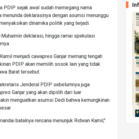
In
wa PDIP sejak awal sudah memegang nama
eka menunda deklarasinya dengan asumsi menunggu
menyaksikan dinamika politik yang terjadi.
s-Muhaimin deklarasi, hingga ramai spekulasi
rnya.
an Kamil menjadi cawapres Ganjar memang tengah
kinan PDIP akan memilih sosok lain yang tidak
awa Barat tersebut.
 Sekretaris Jenderal PDIP sebelumnya juga
s Ganjar yang akan dipiilih dari luar
emakin menguatkan asumsi Dedi bahwa kemungkinan
besar.
nandai batalnya rencana menunjuk Ridwan Kamil,"