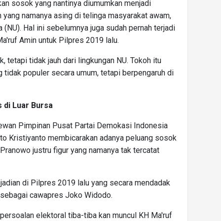
pkan sosok yang nantinya diumumkan menjadi
 yang namanya asing di telinga masyarakat awam,
 (NU). Hal ini sebelumnya juga sudah pernah terjadi
'ruf Amin untuk Pilpres 2019 lalu.
k, tetapi tidak jauh dari lingkungan NU. Tokoh itu
 tidak populer secara umum, tetapi berpengaruh di
 di Luar Bursa
Dewan Pimpinan Pusat Partai Demokasi Indonesia
to Kristiyanto membicarakan adanya peluang sosok
Pranowo justru figur yang namanya tak tercatat
jadian di Pilpres 2019 lalu yang secara mendadak
sebagai cawapres Joko Widodo.
 persoalan elektoral tiba-tiba kan muncul KH Ma'ruf