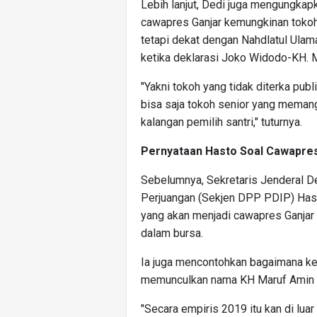
Lebih lanjut, Dedi juga mengungka
cawapres Ganjar kemungkinan tokoh
tetapi dekat dengan Nahdlatul Ulama
ketika deklarasi Joko Widodo-KH. Ma
"Yakni tokoh yang tidak diterka publi
bisa saja tokoh senior yang memang
kalangan pemilih santri," tuturnya.
Pernyataan Hasto Soal Cawapres
Sebelumnya, Sekretaris Jenderal 
Perjuangan (Sekjen DPP PDIP) Has
yang akan menjadi cawapres Ganjar 
dalam bursa.
Ia juga mencontohkan bagaimana ke
memunculkan nama KH Maruf Amin 
"Secara empiris 2019 itu kan di luar