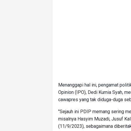
Menanggapi hal ini, pengamat politi
Opinion (IPO), Dedi Kurnia Syah, m
cawapres yang tak diduga-duga se
"Sejauh ini PDIP memang sering me
misalnya Hasyim Muzadi, Jusuf Kalla
(11/9/2023), sebagaimana diberit