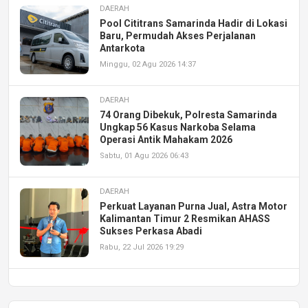
DAERAH
Pool Cititrans Samarinda Hadir di Lokasi
Baru, Permudah Akses Perjalanan
Antarkota
Minggu, 02 Agu 2026 14:37
DAERAH
74 Orang Dibekuk, Polresta Samarinda
Ungkap 56 Kasus Narkoba Selama
Operasi Antik Mahakam 2026
Sabtu, 01 Agu 2026 06:43
DAERAH
Perkuat Layanan Purna Jual, Astra Motor
Kalimantan Timur 2 Resmikan AHASS
Sukses Perkasa Abadi
Rabu, 22 Jul 2026 19:29
DAERAH
UPA PERKASA Universitas Mulawarman