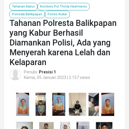
Tahanan Kabur
Kombes Pol Thirdy Hadmiarso
Polresta Balikpapan
Polres Kukar
Tahanan Polresta Balikpapan
yang Kabur Berhasil
Diamankan Polisi, Ada yang
Menyerah karena Lelah dan
Kelaparan
Penulis:
Presisi 1
Kamis, 05 Januari 2023 | 2.157 views