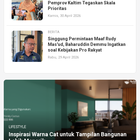
Pemprov Kaltim Tegaskan Skala
Prioritas
Kamis, 30 April 2026
BERITA
Singgung Permintaan Maaf Rudy
Mas'ud, Baharuddin Demmu Ingatkan
soal Kebijakan Pro Rakyat
Rabu, 29 April 2026
LIFESTYLE
Inspirasi Warna Cat untuk Tampilan Bangunan