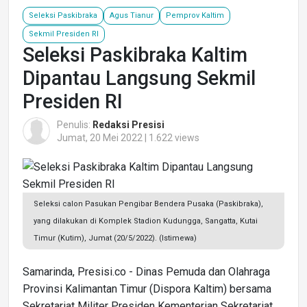
Seleksi Paskibraka
Agus Tianur
Pemprov Kaltim
Sekmil Presiden RI
Seleksi Paskibraka Kaltim
Dipantau Langsung Sekmil
Presiden RI
Penulis:
Redaksi Presisi
Jumat, 20 Mei 2022 | 1.622 views
Seleksi calon Pasukan Pengibar Bendera Pusaka (Paskibraka),
yang dilakukan di Komplek Stadion Kudungga, Sangatta, Kutai
Timur (Kutim), Jumat (20/5/2022). (Istimewa)
Samarinda, Presisi.co - Dinas Pemuda dan Olahraga
Provinsi Kalimantan Timur (Dispora Kaltim) bersama
Sekretariat Militer Presiden Kementerian Sekretariat