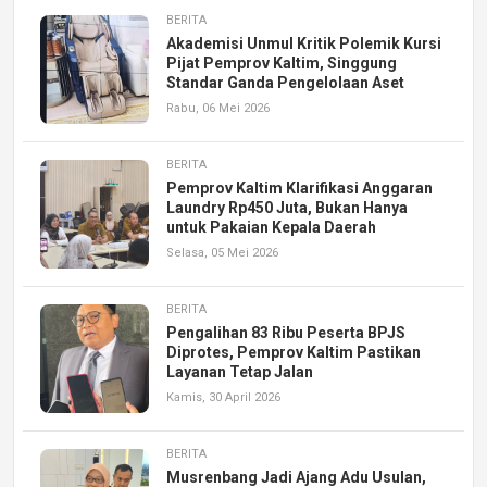
BERITA
Akademisi Unmul Kritik Polemik Kursi
Pijat Pemprov Kaltim, Singgung
Standar Ganda Pengelolaan Aset
Rabu, 06 Mei 2026
BERITA
Pemprov Kaltim Klarifikasi Anggaran
Laundry Rp450 Juta, Bukan Hanya
untuk Pakaian Kepala Daerah
Selasa, 05 Mei 2026
BERITA
Pengalihan 83 Ribu Peserta BPJS
Diprotes, Pemprov Kaltim Pastikan
Layanan Tetap Jalan
Kamis, 30 April 2026
BERITA
Musrenbang Jadi Ajang Adu Usulan,