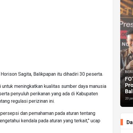
BERI
Horison Sagita, Balikpapan itu dihadiri 30 peserta.
FO
Pr
ini untuk meningkatkan kualitas sumber daya manusia
Bal
 serta penyuluh perikanan yang ada di Kabupaten
20 ja
tang regulasi perizinan ini.
 persepsi dan pemahaman pada aturan tentang
ngetahui kendala pada aturan yang terkait," ucap
Da