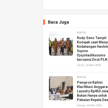
Baca Juga
BERITA
Rudy-Seno Tampil
Kompak saat Meny
Kedatangan Hashi
Sujono
Djojohadikusumo
bersama Dirut PLN
Senin, 25 Mei 2026
BERITA
Pemprov Kaltim
Klarifikasi Anggara
Laundry Rp450 Juta
Bukan Hanya untuk
Pakaian Kepala Da
Selasa, 05 Mei 2026