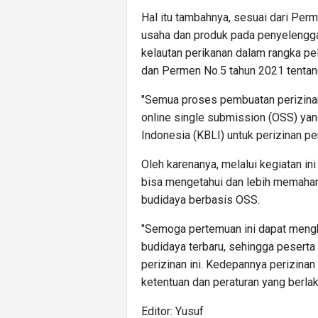
Hal itu tambahnya, sesuai dari Per
usaha dan produk pada penyelengga
kelautan perikanan dalam rangka pe
dan Permen No.5 tahun 2021 tentang
"Semua proses pembuatan perizinan
online single submission (OSS) yan
Indonesia (KBLI) untuk perizinan pe
Oleh karenanya, melalui kegiatan in
bisa mengetahui dan lebih memaham
budidaya berbasis OSS.
"Semoga pertemuan ini dapat mengh
budidaya terbaru, sehingga peserta
perizinan ini. Kedepannya perizinan
ketentuan dan peraturan yang berla
Editor: Yusuf