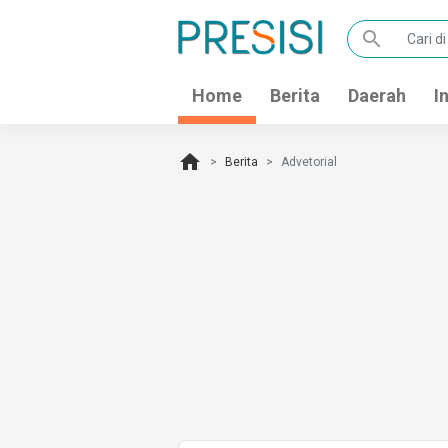
search
Home
Berita
Daerah
I
home
Berita
Advetorial