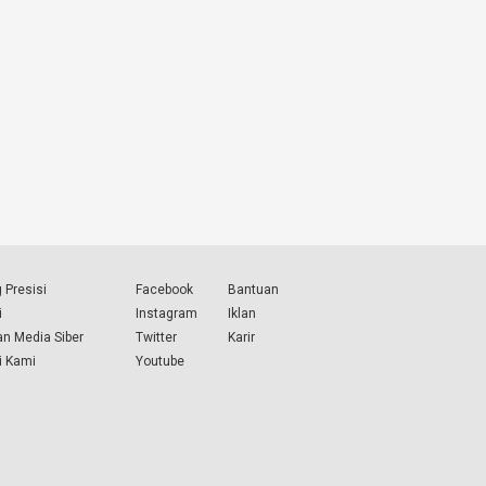
 Presisi
Facebook
Bantuan
i
Instagram
Iklan
n Media Siber
Twitter
Karir
i Kami
Youtube