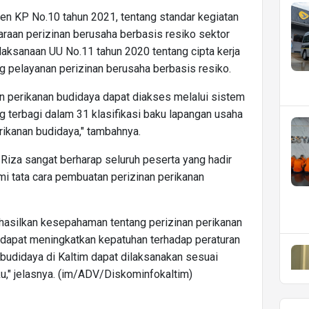
men KP No.10 tahun 2021, tentang standar kegiatan
raan perizinan berusaha berbasis resiko sektor
laksanaan UU No.11 tahun 2020 tentang cipta kerja
 pelayanan perizinan berusaha berbasis resiko.
 perikanan budidaya dapat diakses melalui sistem
g terbagi dalam 31 klasifikasi baku lapangan usaha
rikanan budidaya," tambahnya.
i Riza sangat berharap seluruh peserta yang hadir
i tata cara pembuatan perizinan perikanan
asilkan kesepahaman tentang perizinan perikanan
 dapat meningkatkan kepatuhan terhadap peraturan
 budidaya di Kaltim dapat dilaksanakan sesuai
ku," jelasnya. (im/ADV/Diskominfokaltim)