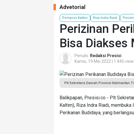
Advetorial
Pemprov Kaltim
Riza Indra Riadi
Perizi
Perizinan Per
Bisa Diakses 
Penulis:
Redaksi Presisi
Kamis, 19 Mei 2022 | 1.445 view
Plt Sekretaris Daerah Provinsi Kalimantan Ti
Balikpapan, Presisi.co - Plt Sekret
Kaltim), Riza Indra Riadi, membuka
Perikanan Budidaya, yang berlangs