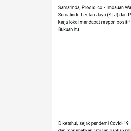
Samarinda, Presisi.co - Imbauan Wa
Sumalindo Lestari Jaya (SLJ) dan P
kerja lokal mendapat respon positif
Bukuan itu.
Diketahui, sejak pandemi Covid-19, 
dan merumahkan ratusan bahkan ri