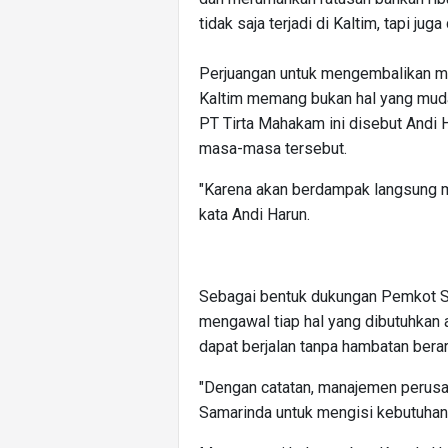
tidak saja terjadi di Kaltim, tapi juga
Perjuangan untuk mengembalikan ma
Kaltim memang bukan hal yang muda
PT Tirta Mahakam ini disebut Andi H
masa-masa tersebut.
"Karena akan berdampak langsung m
kata Andi Harun.
Sebagai bentuk dukungan Pemkot Sa
mengawal tiap hal yang dibutuhkan 
dapat berjalan tanpa hambatan berart
"Dengan catatan, manajemen perus
Samarinda untuk mengisi kebutuhan 