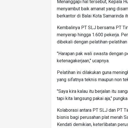
Menanggapi hal tersebut, Kepala 
menyambut baik amanat yang disam
berkantor di Balai Kota Samarinda it
Kembalinya PT SLJ bersama PT Tirta
menyerap hingga 1.600 pekerja. Pen
dibekali dengan pelatihan-pelatihan 
"Harapan pak wali swasta dengan p
ketenagakerjaan," ucapnya.
Pelatihan ini dilakukan guna mening
yang sifatnya teknis maupun non tek
"Saya kira kalau itu berjalan itu san
tapi kita langsung pakai aja," pungka
Kolaborasi antara PT SLJ dan PT T
bisnis bagi perusahan plat merah S
Kendati demikian, keterlibatan per