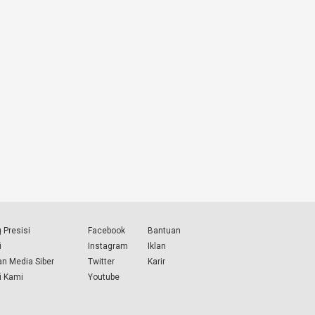
 Presisi
Facebook
Bantuan
i
Instagram
Iklan
n Media Siber
Twitter
Karir
i Kami
Youtube