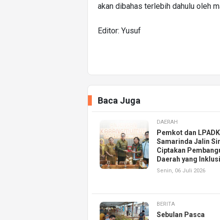
akan dibahas terlebih dahulu oleh m
Editor: Yusuf
Baca Juga
DAERAH
Pemkot dan LPAD
Samarinda Jalin Si
Ciptakan Pembang
Daerah yang Inklusi
Senin, 06 Juli 2026
BERITA
Sebulan Pasca