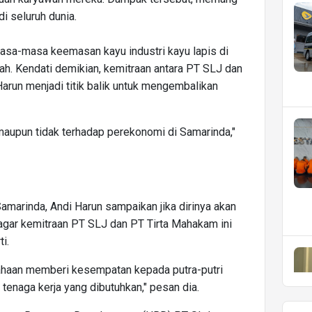
 di seluruh dunia.
sa-masa keemasan kayu industri kayu lapis di
h. Kendati demikian, kemitraan antara PT SLJ dan
arun menjadi titik balik untuk mengembalikan
aupun tidak terhadap perekonomi di Samarinda,"
marinda, Andi Harun sampaikan jika dirinya akan
agar kemitraan PT SLJ dan PT Tirta Mahakam ini
i.
ahaan memberi kesempatan kepada putra-putri
tenaga kerja yang dibutuhkan," pesan dia.