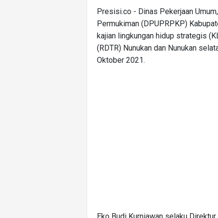
Presisi.co - Dinas Pekerjaan Umu
Permukiman (DPUPRPKP) Kabupaten 
kajian lingkungan hidup strategis 
(RDTR) Nunukan dan Nunukan selata
Oktober 2021.
Eko Budi Kurniawan selaku Direktu