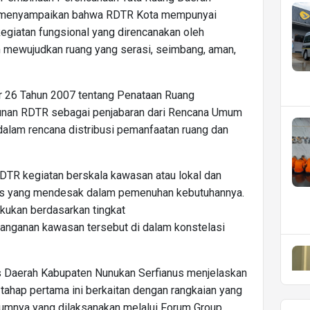
ing menyampaikan bahwa RDTR Kota mempunyai
egiatan fungsional yang direncanakan oleh
m mewujudkan ruang yang serasi, seimbang, aman,
 26 Tahun 2007 tentang Penataan Ruang
sunan RDTR sebagai penjabaran dari Rencana Umum
dalam rencana distribusi pemanfaatan ruang dan
DTR kegiatan berskala kawasan atau lokal dan
sus yang mendesak dalam pemenuhan kebutuhannya.
akukan berdasarkan tingkat
nanganan kawasan tersebut di dalam konstelasi
s Daerah Kabupaten Nunukan Serfianus menjelaskan
ahap pertama ini berkaitan dengan rangkaian yang
lumnya yang dilaksanakan melalui Forum Group