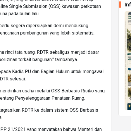
In
line Single Submission (OSS) kawasan perkotaan
tuna pada bulan lalu.
 perlu segera dipersiapkan demi mendukung
encanaan pembangunan yang lebih sistematis,
a rinci tata ruang. RDTR sekaligus menjadi dasar
erizinan terkait bangunan," tambahnya.
kepada Kadis PU dan Bagian Hukum untuk mengawal
DTR selesai.
 mendirikan usaha melalui OSS Berbasis Risiko yang
tentang Penyelenggaraan Penataan Ruang.
ntegrasikan RDTR ke dalam sistem OSS Berbasis
a.
 53 PP 21/2021 yang menyatakan bahwa Menteri dan