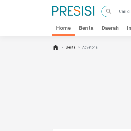
search
Home
Berita
Daerah
I
home
Berita
Advetorial