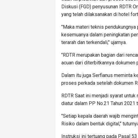
Diskusi (FGD) penyusunan RDTR On
yang telah dilaksanakan di hotel for
"Maka materi teknis pendukungnya
kesemuanya dalam peningkatan per
terarah dan terkendali," ujarnya.
"RDTR merupakan bagian dari rencan
acuan dari diterbitkannya dokumen p
Dalam itu juga Serfianus meminta 
proses perkada setelah dokumen R
RDTR Saat ini menjadi syarat untuk
diatur dalam PP No.21 Tahun 2021 
"Setiap kepala daerah wajib mengi
Risiko dalam bentuk digital," tuturny
Instruksi ini tertuang pada Pasal