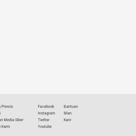
 Presisi
Facebook
Bantuan
i
Instagram
Iklan
n Media Siber
Twitter
Karir
i Kami
Youtube