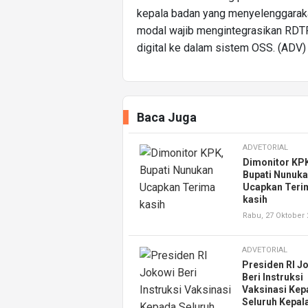
kepala badan yang menyelenggarak
modal wajib mengintegrasikan RDT
digital ke dalam sistem OSS. (ADV)
Baca Juga
ADVETORIAL
Dimonitor KP
Bupati Nunuk
Ucapkan Teri
kasih
Rabu, 27 Oktober
ADVETORIAL
Presiden RI J
Beri Instruksi
Vaksinasi Kep
Seluruh Kepal