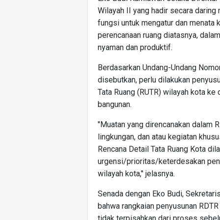
Wilayah II yang hadir secara dar
fungsi untuk mengatur dan menata k
perencanaan ruang diatasnya, dala
nyaman dan produktif.
Berdasarkan Undang-Undang Nomor
disebutkan, perlu dilakukan penyu
Tata Ruang (RUTR) wilayah kota ke 
bangunan.
"Muatan yang direncanakan dalam R
lingkungan, dan atau kegiatan khu
Rencana Detail Tata Ruang Kota dil
urgensi/prioritas/keterdesakan pe
wilayah kota," jelasnya.
Senada dengan Eko Budi, Sekretari
bahwa rangkaian penyusunan RDTR t
tidak terpisahkan dari proses sebe