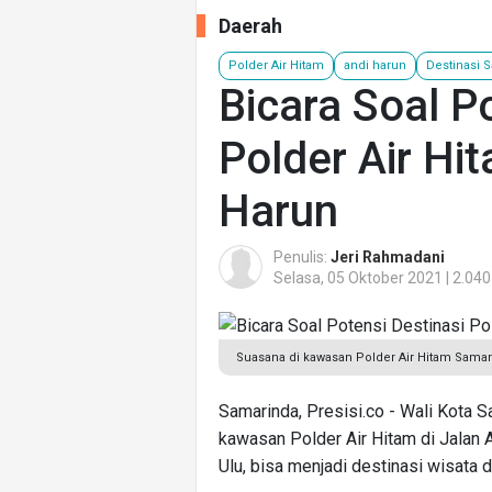
Daerah
Polder Air Hitam
andi harun
Destinasi 
Bicara Soal P
Polder Air Hi
Harun
Penulis:
Jeri Rahmadani
Selasa, 05 Oktober 2021 | 2.040
Suasana di kawasan Polder Air Hitam Samari
Samarinda, Presisi.co - Wali Kota S
kawasan Polder Air Hitam di Jalan
Ulu, bisa menjadi destinasi wisata d