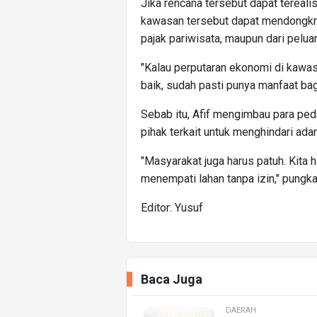
Jika rencana tersebut dapat tereali
kawasan tersebut dapat mendongkrak
pajak pariwisata, maupun dari pelua
"Kalau perputaran ekonomi di kawas
baik, sudah pasti punya manfaat ba
Sebab itu, Afif mengimbau para ped
pihak terkait untuk menghindari adan
"Masyarakat juga harus patuh. Kit
menempati lahan tanpa izin," pungka
Editor: Yusuf
Baca Juga
DAERAH