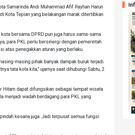
In
ota Samarinda Andi Muhammad Afif Rayhan Harun
 di Kota Tepian yang belakangan marak ditertibkan
h kota bersama DPRD pun juga harus sama-sama
a, para PKL perlu bersinergi dengan pemerintah
si atas penegakkan aturan yang berlaku.
asing-masing pihak banyak dampak buruk terjadi.
ya tata kota kita," ujarnya saat dihubungi Sabtu, 2
r Hitam dapat difungsikan sebagai tempat wisata
pula menjadi wadah berdagang para PKL yang
pindah kesana juga. Jadi terpusat semua fungsi