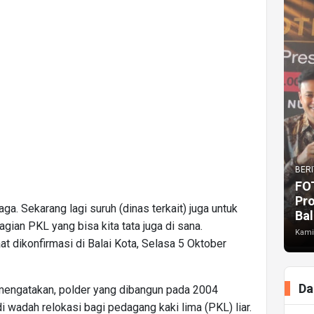
BERI
FO
Pr
ga. Sekarang lagi suruh (dinas terkait) juga untuk
Bal
ian PKL yang bisa kita tata juga di sana.
Kami
at dikonfirmasi di Balai Kota, Selasa 5 Oktober
Da
 mengatakan, polder yang dibangun pada 2004
adi wadah relokasi bagi pedagang kaki lima (PKL) liar.