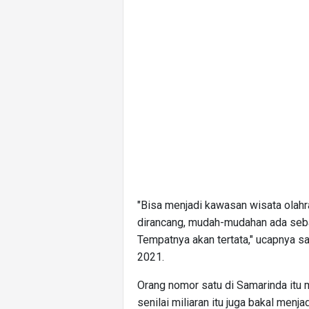
"Bisa menjadi kawasan wisata olahra
dirancang, mudah-mudahan ada sebag
Tempatnya akan tertata," ucapnya sa
2021.
Orang nomor satu di Samarinda itu
senilai miliaran itu juga bakal menj