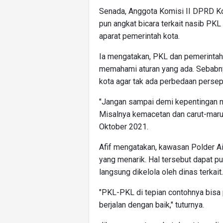
Senada, Anggota Komisi II DPRD K
pun angkat bicara terkait nasib PKL
aparat pemerintah kota.
Ia mengatakan, PKL dan pemerinta
memahami aturan yang ada. Sebabny
kota agar tak ada perbedaan persep
"Jangan sampai demi kepentingan m
Misalnya kemacetan dan carut-marutn
Oktober 2021.
Afif mengatakan, kawasan Polder Ai
yang menarik. Hal tersebut dapat 
langsung dikelola oleh dinas terkait.
"PKL-PKL di tepian contohnya bisa 
berjalan dengan baik," tuturnya.