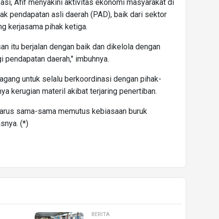
sasi, Afif menyakini aktivitas ekonomi masyarakat di
 pendapatan asli daerah (PAD), baik dari sektor
ng kerjasama pihak ketiga.
an itu berjalan dengan baik dan dikelola dengan
gi pendapatan daerah," imbuhnya.
agang untuk selalu berkoordinasi dengan pihak-
ya kerugian materil akibat terjaring penertiban.
a harus sama-sama memutus kebiasaan buruk
snya. (*)
BERITA