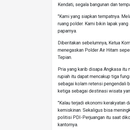
Kendati, segala bangunan dan temp
"Kami yang siapkan tempatnya. Mel
ruang polder. Kami bikin lapak yan
paparnya.
Diberitakan sebelumnya, Ketua Kom
menegaskan Polder Air Hitam sepen
Tepian.
Pria yang karib disapa Angkasa itu
rupiah itu dapat mencakup tiga fungs
sebagai kolam retensi pengendali ba
ketiga sebagai destinasi wisata yan
"Kalau terjadi ekonomi kerakyatan d
kemiskinan. Sekaligus bisa meningka
politisi PDI-Perjuangan itu saat dik
kantornya.