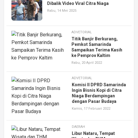
Dibalik Video Viral Citra Niaga
Rabu, 14 Mei 2025
ADVETORIAL
Titik Banjir Berkurang,
Pemkot Samarinda
Sampaikan Terima Kasih
ke Pemprov Kaltim
Rabu, 20 April 2022
ADVETORIAL
Komisi II DPRD Samarinda
Ingin Bisnis Kopi di Citra
Niaga Berdampingan
dengan Pasar Budaya
Kamis, 17 Februari 2022
DAERAH
Libur Nataru, Tempat