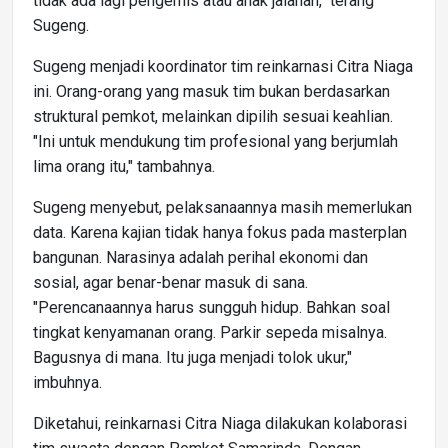
tidak ada lagi pengemis atau anak jalanan," terang
Sugeng.
Sugeng menjadi koordinator tim reinkarnasi Citra Niaga
ini. Orang-orang yang masuk tim bukan berdasarkan
struktural pemkot, melainkan dipilih sesuai keahlian.
"Ini untuk mendukung tim profesional yang berjumlah
lima orang itu," tambahnya.
Sugeng menyebut, pelaksanaannya masih memerlukan
data. Karena kajian tidak hanya fokus pada masterplan
bangunan. Narasinya adalah perihal ekonomi dan
sosial, agar benar-benar masuk di sana.
"Perencanaannya harus sungguh hidup. Bahkan soal
tingkat kenyamanan orang. Parkir sepeda misalnya.
Bagusnya di mana. Itu juga menjadi tolok ukur,"
imbuhnya.
Diketahui, reinkarnasi Citra Niaga dilakukan kolaborasi