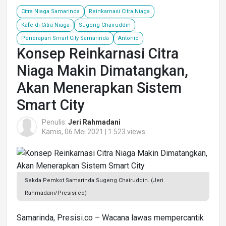
Citra Niaga Samarinda
Reinkarnasi Citra Niaga
Kafe di Citra Niaga
Sugeng Chairuddin
Penerapan Smart City Samarinda
Antonio
Konsep Reinkarnasi Citra
Niaga Makin Dimatangkan,
Akan Menerapkan Sistem
Smart City
Penulis:
Jeri Rahmadani
Kamis, 06 Mei 2021 | 1.523 views
Sekda Pemkot Samarinda Sugeng Chairuddin. (Jeri
Rahmadani/Presisi.co)
Samarinda, Presisi.co – Wacana lawas mempercantik