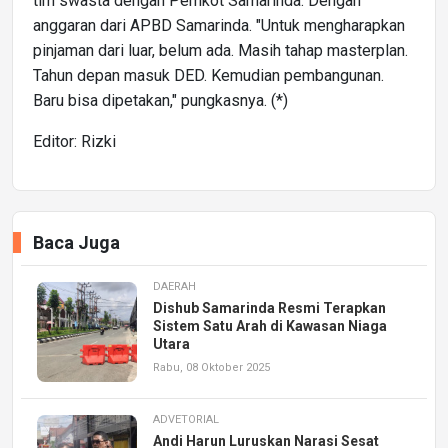
tim swasta dengan Pemkot Samarinda. Dengan
anggaran dari APBD Samarinda. "Untuk mengharapkan
pinjaman dari luar, belum ada. Masih tahap masterplan.
Tahun depan masuk DED. Kemudian pembangunan.
Baru bisa dipetakan," pungkasnya. (*)
Editor: Rizki
Baca Juga
DAERAH
Dishub Samarinda Resmi Terapkan
Sistem Satu Arah di Kawasan Niaga
Utara
Rabu, 08 Oktober 2025
ADVETORIAL
Andi Harun Luruskan Narasi Sesat