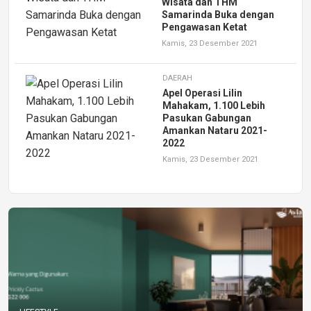
Wisata dan THM
Samarinda Buka dengan
Pengawasan Ketat
Kamis, 23 Desember 2021
DAERAH
Apel Operasi Lilin
Mahakam, 1.100 Lebih
Pasukan Gabungan
Amankan Nataru 2021-
2022
Kamis, 23 Desember 2021