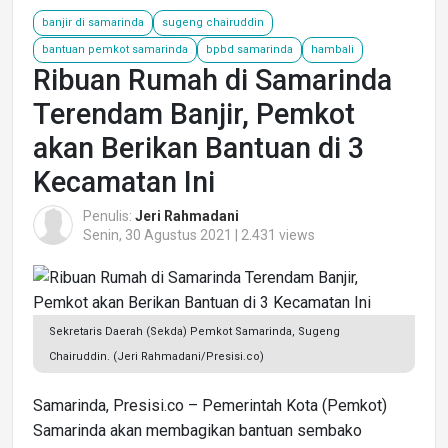
banjir di samarinda
sugeng chairuddin
bantuan pemkot samarinda
bpbd samarinda
hambali
Ribuan Rumah di Samarinda
Terendam Banjir, Pemkot
akan Berikan Bantuan di 3
Kecamatan Ini
Penulis:
Jeri Rahmadani
Senin, 30 Agustus 2021 | 2.431 views
Sekretaris Daerah (Sekda) Pemkot Samarinda, Sugeng
Chairuddin. (Jeri Rahmadani/Presisi.co)
Samarinda, Presisi.co – Pemerintah Kota (Pemkot)
Samarinda akan membagikan bantuan sembako