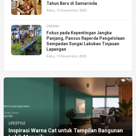
Tahun Baru di Samarinda
Rabu, 10 Desember 2025
DAERAH
Fokus pada Kepentingan Jangka
Panjang, Pansus Raperda Pengelolaan
Sempadan Sungai Lakukan Tinjauan
Lapangan
Rabu, 19 November 2025
LIFESTYLE
Inspirasi Warna Cat untuk Tampilan Bangunan