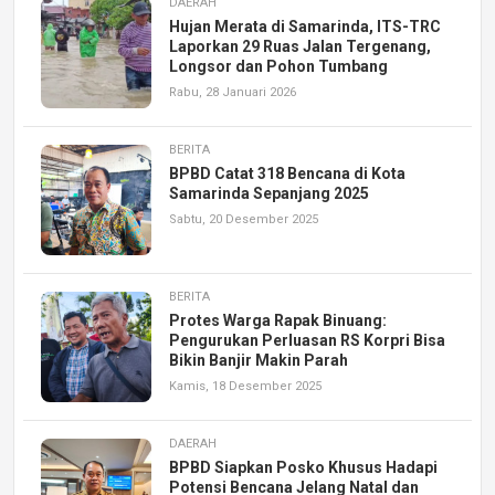
DAERAH
Hujan Merata di Samarinda, ITS-TRC
Laporkan 29 Ruas Jalan Tergenang,
Longsor dan Pohon Tumbang
Rabu, 28 Januari 2026
BERITA
BPBD Catat 318 Bencana di Kota
Samarinda Sepanjang 2025
Sabtu, 20 Desember 2025
BERITA
Protes Warga Rapak Binuang:
Pengurukan Perluasan RS Korpri Bisa
Bikin Banjir Makin Parah
Kamis, 18 Desember 2025
DAERAH
BPBD Siapkan Posko Khusus Hadapi
Potensi Bencana Jelang Natal dan