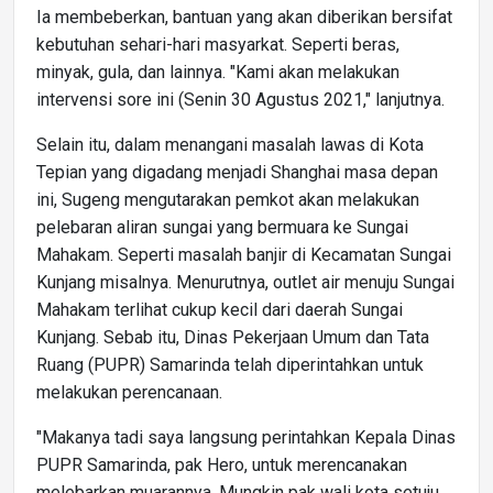
Ia membeberkan, bantuan yang akan diberikan bersifat
kebutuhan sehari-hari masyarkat. Seperti beras,
minyak, gula, dan lainnya. "Kami akan melakukan
intervensi sore ini (Senin 30 Agustus 2021," lanjutnya.
Selain itu, dalam menangani masalah lawas di Kota
Tepian yang digadang menjadi Shanghai masa depan
ini, Sugeng mengutarakan pemkot akan melakukan
pelebaran aliran sungai yang bermuara ke Sungai
Mahakam. Seperti masalah banjir di Kecamatan Sungai
Kunjang misalnya. Menurutnya, outlet air menuju Sungai
Mahakam terlihat cukup kecil dari daerah Sungai
Kunjang. Sebab itu, Dinas Pekerjaan Umum dan Tata
Ruang (PUPR) Samarinda telah diperintahkan untuk
melakukan perencanaan.
"Makanya tadi saya langsung perintahkan Kepala Dinas
PUPR Samarinda, pak Hero, untuk merencanakan
melebarkan muarannya. Mungkin pak wali kota setuju,