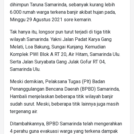
dihimpun Taruna Samarinda, sebanyak kurang lebih
6.000 rumah warga terkena banjir akibat hujan pada,
Minggu 29 Agustus 2021 sore kemarin.
Tak hanya itu, longsor pun turut terjadi di tiga titik
wilayah Samarinda. Yakni Jalan Padat Karya Gang
Melati, Loa Bakung, Sungai Kunjang. Kemudian
Komplek PWI Blok A RT 20, Air Hitam, Samarinda Ulu.
Serta Jalan Suryabata Gang Julak Gofur RT 04,
Samarinda Ulu.
Meski demikian, Pelaksana Tugas (Plt) Badan
Penanggulangan Bencana Daerah (BPBD) Samarinda,
Hambali menjelaskan beberapa titik wilayah banjir
sudah surut. Meski, beberapa titik lainnya juga masih
tergenang air.
Ditambahkannya, BPBD Samarinda telah mengerahkan
4 perahu guna evakuasi warga yang terkena dampak