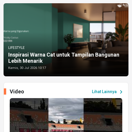
LIFESTYLE
Inspirasi Warna Cat untuk Tampilan Bangunan
Lebih Menarik
Kamis, 30 Jul 2026 10:17
Video
chevron_right
Lihat Lainnya