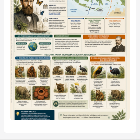
Mahasiswa Samarinda dalam Astra
Honda SDGs Future Leaders 2026
Jumat, 10 Jul 2026 19:01