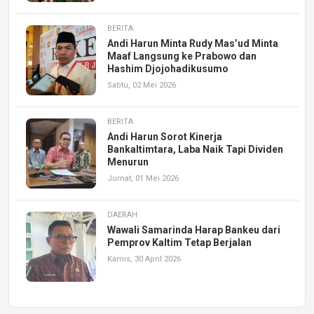
BERITA
Andi Harun Minta Rudy Mas’ud Minta
Maaf Langsung ke Prabowo dan
Hashim Djojohadikusumo
Sabtu, 02 Mei 2026
BERITA
Andi Harun Sorot Kinerja
Bankaltimtara, Laba Naik Tapi Dividen
Menurun
Jumat, 01 Mei 2026
DAERAH
Wawali Samarinda Harap Bankeu dari
Pemprov Kaltim Tetap Berjalan
Kamis, 30 April 2026