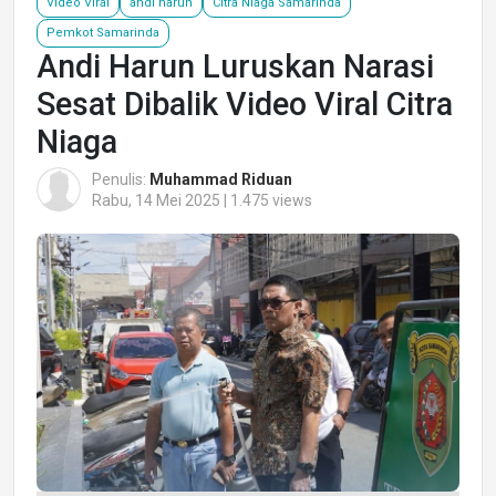
Video Viral
andi harun
Citra Niaga Samarinda
Pemkot Samarinda
Andi Harun Luruskan Narasi
Sesat Dibalik Video Viral Citra
Niaga
Penulis:
Muhammad Riduan
Rabu, 14 Mei 2025 | 1.475 views