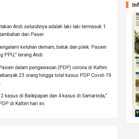
In
atakan Andi seluruhnya adalah laki-laki termasuk 1
tambahan dari Paser.
mengalami keluhan demam, batuk dan pilek. Pasien
ng PPU,” terang Andi.
. Pasien dalam pengawasan (PDP) corona di Kaltim
sebanyak 23 orang hingga total kasus PDP Covid-19
.
12 kasus di Balikpapan dan 4 kasus di Samarinda,”
P di Kaltim hari ini.