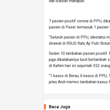
dari klaster manapun.
7 pasien positif corona di PPU, dik
pasien di Paser termasuk 1 pasien 
“Seluruh pasien di PPU, diketahui 
dirawat di RSUD Ratu Aji Putri Botu
Selain 10 tambahan pasien positif
juga dikatakannya turut bertambah 
di Kaltim hari ini sejumlah 352 orang
“1 kasus di Berau, 6 kasus di PPU, 
jelas Andi merinci tambahan kasus PD
Baca Juga