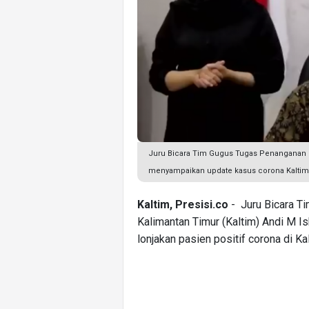
Juru Bicara Tim Gugus Tugas Penanganan Co
menyampaikan update kasus corona Kaltim p
Kaltim, Presisi.co
- Juru Bicara T
Kalimantan Timur (Kaltim) Andi M Ish
lonjakan pasien positif corona di Ka