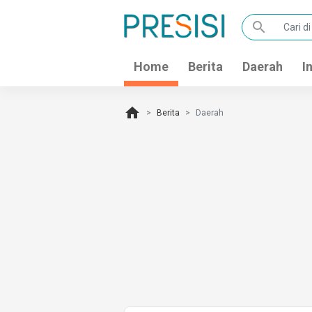
search
Home
Berita
Daerah
I
home
Berita
Daerah