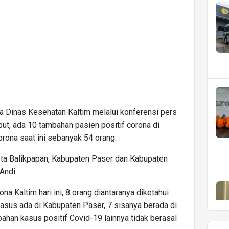
a Dinas Kesehatan Kaltim melalui konferensi pers
t, ada 10 tambahan pasien positif corona di
corona saat ini sebanyak 54 orang.
ota Balikpapan, Kabupaten Paser dan Kabupaten
Andi.
na Kaltim hari ini, 8 orang diantaranya diketahui
 kasus ada di Kabupaten Paser, 7 sisanya berada di
han kasus positif Covid-19 lainnya tidak berasal