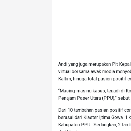
Andi yang juga merupakan Plt Kepal
virtual bersama awak media menyebu
Kaltim, hingga total pasien positif 
“Masing-masing kasus, terjadi di K
Penajam Paser Utara (PPU),” sebut 
Dari 10 tambahan pasien positif coro
berasal dari Klaster Ijtima Gowa. 1
Kabupaten PPU. Sedangkan, 2 tamba