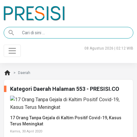
search
08 Agustus 2026 | 02:12 WIB
home
Daerah
Kategori Daerah Halaman 553 - PRESISI.CO
17 Orang Tanpa Gejala di Kaltim Positif Covid-19, Kasus
Terus Meningkat
Kamis, 30 April 2020