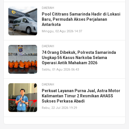
DAERAH
Pool Cititrans Samarinda Hadir di Lokasi
Baru, Permudah Akses Perjalanan
Antarkota
Minggu, 02 Agu 2026 14:37
DAERAH
74 Orang Dibekuk, Polresta Samarinda
Ungkap 56 Kasus Narkoba Selama
Operasi Antik Mahakam 2026
Sabtu, 01 Agu 2026 06:43
DAERAH
Perkuat Layanan Purna Jual, Astra Motor
Kalimantan Timur 2 Resmikan AHASS
Sukses Perkasa Abadi
Rabu, 22 Jul 2026 19:29
DAERAH
UPA PERKASA Universitas Mulawarman