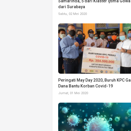
Samarinda, 5 dari Klaster Ijtima Gowa
dari Surabaya
Sabtu, 02 Mei 2020
Peringati May Day 2020, Buruh KPC G
Dana Bantu Korban Covid-19
Jumat, 01 Mei 2020