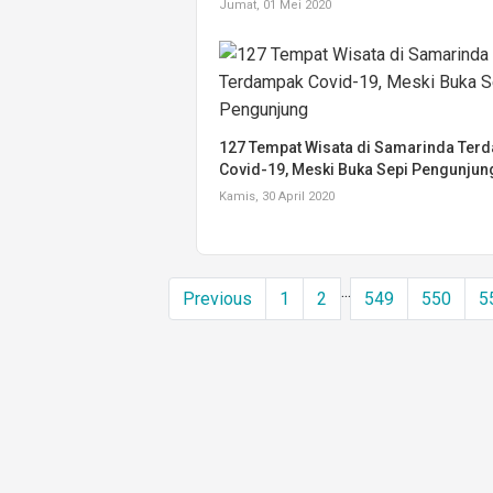
Jumat, 01 Mei 2020
127 Tempat Wisata di Samarinda Ter
Covid-19, Meski Buka Sepi Pengunjun
Kamis, 30 April 2020
...
Previous
1
2
549
550
5