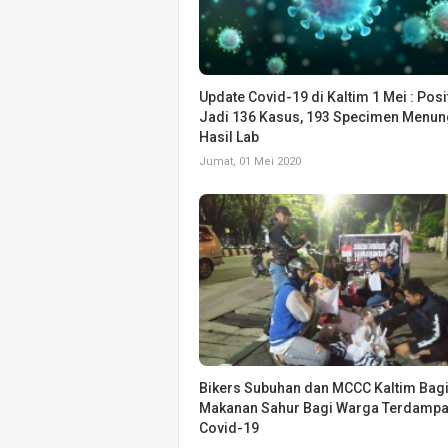
Update Covid-19 di Kaltim 1 Mei : Posit
Jadi 136 Kasus, 193 Specimen Menu
Hasil Lab
Jumat, 01 Mei 2020
Bikers Subuhan dan MCCC Kaltim Bag
Makanan Sahur Bagi Warga Terdamp
Covid-19