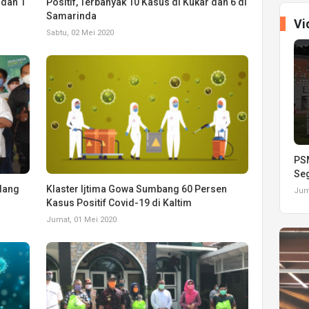
 dan 1
Positif, Terbanyak 10 Kasus di Kukar dan 6 di
Samarinda
Vi
Sabtu, 02 Mei 2020
PSM
Seg
alang
Klaster Ijtima Gowa Sumbang 60 Persen
Juma
Kasus Positif Covid-19 di Kaltim
Jumat, 01 Mei 2020