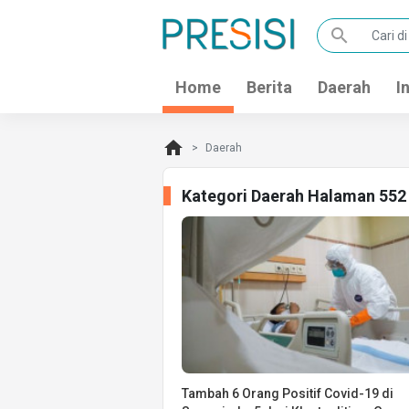
search
Home
Berita
Daerah
I
home
Daerah
Kategori Daerah Halaman 552
Tambah 6 Orang Positif Covid-19 di