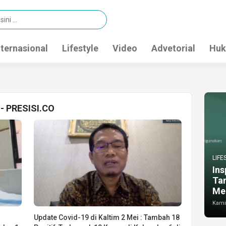
nternasional
Lifestyle
Video
Advetorial
Huk
 - PRESISI.CO
LIFE
Ins
Ta
Me
Kamis
Update Covid-19 di Kaltim 2 Mei : Tambah 18