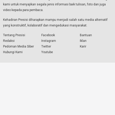
kami untuk menyajikan segala jenis informasi baik tulisan, foto dan juga
video kepada para pembaca.
Kehadiran Presisi diharapkan mampu menjadi salah satu media alternatif
yang konstruktif, kolaboratif dan mengedukasi masyarakat.
Tentang Presisi
Facebook
Bantuan
Redaksi
Instagram
Iklan
Pedoman Media Siber
Twitter
Karir
Hubungi Kami
Youtube