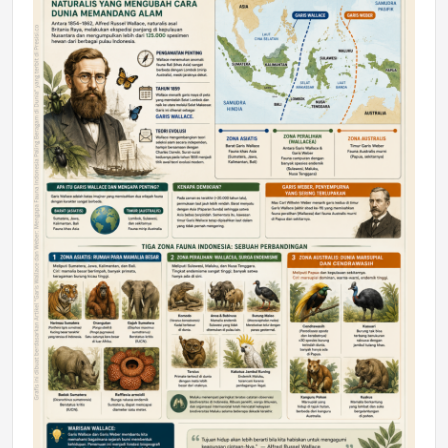
DAERAH
Astra Motor Kalimantan Timur 2 Dukung
Mahasiswa Samarinda dalam Astra
Honda SDGs Future Leaders 2026
Jumat, 10 Jul 2026 19:01