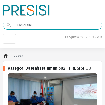
search
10 Agustus 2026 | 12:29 WIB
home
Daerah
Kategori Daerah Halaman 502 - PRESISI.CO