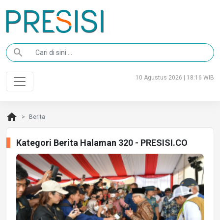
search
10 Agustus 2026 | 18:16 WIB
home
Berita
Kategori Berita Halaman 320 - PRESISI.CO