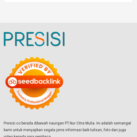
Presisi.co berada dibawah naungan PT.Nur Citra Mulia. Ini adalah semangat
kami untuk menyajikan segala jenis informasi baik tulisan, foto dan juga
video kepada para pembaca.