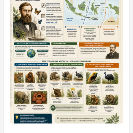
Astra Motor Kalimantan Timur 2 Dukung
Mahasiswa Samarinda dalam Astra
Honda SDGs Future Leaders 2026
Jumat, 10 Jul 2026 19:01