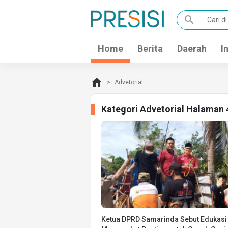
search
Home
Berita
Daerah
I
home
Advetorial
Kategori Advetorial Halaman 
Ketua DPRD Samarinda Sebut Edukasi