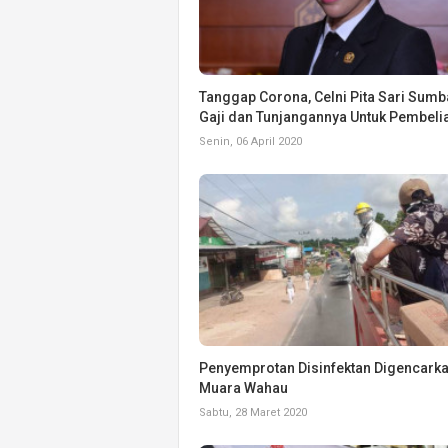
Tanggap Corona, Celni Pita Sari Sum
Gaji dan Tunjangannya Untuk Pembeli
Senin, 06 April 2020
Penyemprotan Disinfektan Digencarka
Muara Wahau
Sabtu, 28 Maret 2020