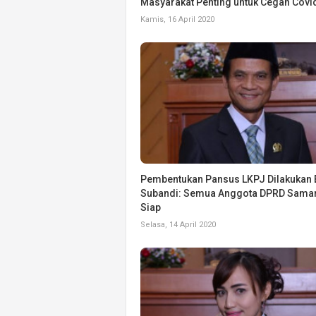
Masyarakat Penting untuk Cegah Covi
Kamis, 16 April 2020
Pembentukan Pansus LKPJ Dilakukan 
Subandi: Semua Anggota DPRD Sama
Siap
Selasa, 14 April 2020