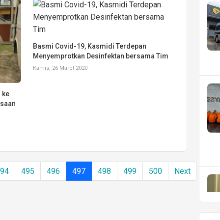
Basmi Covid-19, Kasmidi Terdepan
Menyemprotkan Desinfektan bersama Tim
Kamis, 26 Maret 2020
 ke
ksaan
494
495
496
497
498
499
500
Next