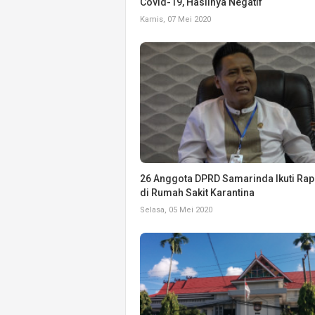
Covid-19, Hasilnya Negatif
Kamis, 07 Mei 2020
26 Anggota DPRD Samarinda Ikuti Rap
di Rumah Sakit Karantina
Selasa, 05 Mei 2020