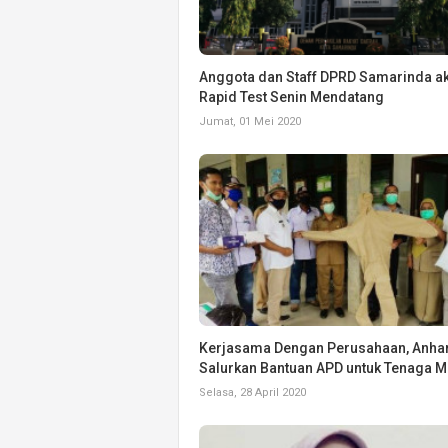
Anggota dan Staff DPRD Samarinda ak
Rapid Test Senin Mendatang
Jumat, 01 Mei 2020
Kerjasama Dengan Perusahaan, Anha
Salurkan Bantuan APD untuk Tenaga M
Selasa, 28 April 2020