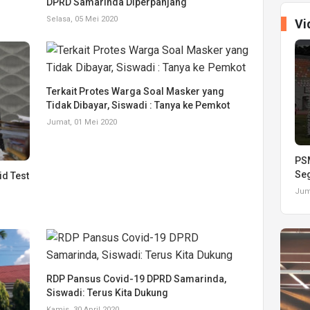
DPRD Samarinda Diperpanjang
Selasa, 05 Mei 2020
Vi
Terkait Protes Warga Soal Masker yang
Tidak Dibayar, Siswadi : Tanya ke Pemkot
Jumat, 01 Mei 2020
PSM
Seg
id Test
Juma
RDP Pansus Covid-19 DPRD Samarinda,
Siswadi: Terus Kita Dukung
Kamis, 30 April 2020