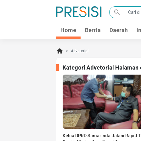
search
Home
Berita
Daerah
I
home
Advetorial
Kategori Advetorial Halaman 
Ketua DPRD Samarinda Jalani Rapid T