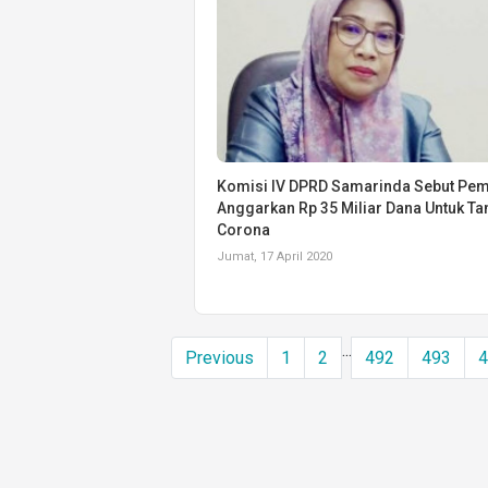
Komisi IV DPRD Samarinda Sebut Pe
Anggarkan Rp 35 Miliar Dana Untuk Ta
Corona
Jumat, 17 April 2020
...
Previous
1
2
492
493