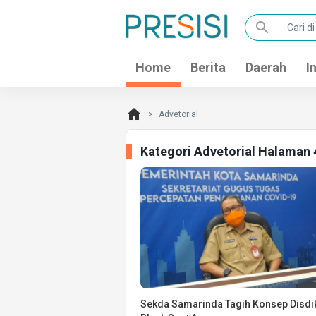
search
Home
Berita
Daerah
I
home
Advetorial
Kategori Advetorial Halaman 
Sekda Samarinda Tagih Konsep Disdik