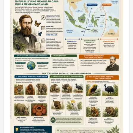
DAERAH
Astra Motor Kalimantan Timur 2 Dukung
Mahasiswa Samarinda dalam Astra
Honda SDGs Future Leaders 2026
Jumat, 10 Jul 2026 19:01