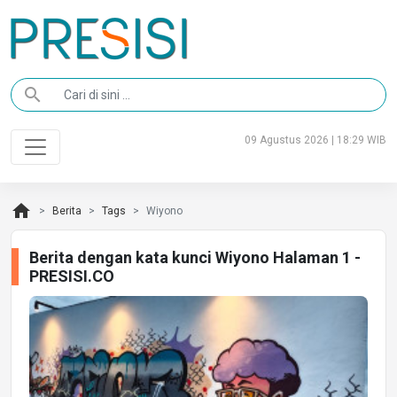
search
09 Agustus 2026 | 18:29 WIB
home
Berita
Tags
Wiyono
Berita dengan kata kunci Wiyono Halaman 1 -
PRESISI.CO