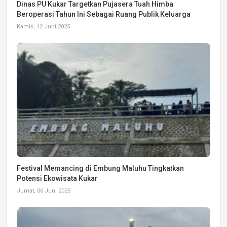
Dinas PU Kukar Targetkan Pujasera Tuah Himba
Beroperasi Tahun Ini Sebagai Ruang Publik Keluarga
Kamis, 12 Juni 2025
Festival Memancing di Embung Maluhu Tingkatkan
Potensi Ekowisata Kukar
Jumat, 06 Juni 2025