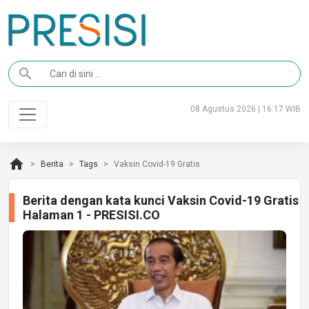
search
08 Agustus 2026 | 16:17 WIB
home
Berita
Tags
Vaksin Covid-19 Gratis
Berita dengan kata kunci Vaksin Covid-19 Gratis
Halaman 1 - PRESISI.CO