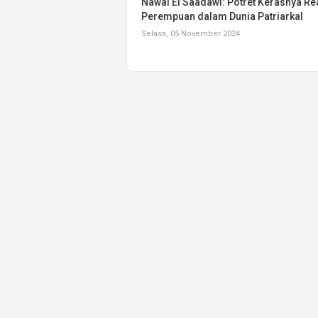
Nawal El Saadawi: Potret Kerasnya Rea
Perempuan dalam Dunia Patriarkal
Selasa, 05 November 2024