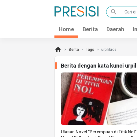
search
Home
Berita
Daerah
I
home
Berita
Tags
urpilibros
Berita dengan kata kunci urpi
Ulasan Novel "Perempuan di Titik Nol"