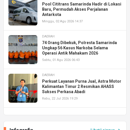
Pool Cititrans Samarinda Hadir di Lokasi
Baru, Permudah Akses Perjalanan
Antarkota
Minggu, 02 Agu 2026 14:37
DAERAH
74 Orang Dibekuk, Polresta Samarinda
Ungkap 56 Kasus Narkoba Selama
Operasi Antik Mahakam 2026
Sabtu, 01 Agu 2026 06:43
DAERAH
Perkuat Layanan Purna Jual, Astra Motor
Kalimantan Timur 2 Resmikan AHASS
Sukses Perkasa Abadi
Rabu, 22 Jul 2026 19:29
DAERAH
UPA PERKASA Universitas Mulawarman
Laksanakan Job Fair Batch II, Hadirkan