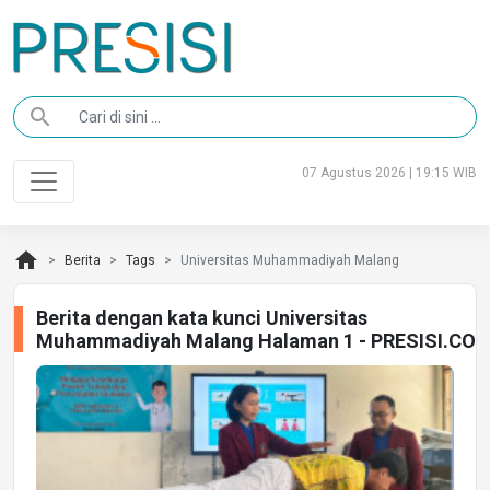
search
07 Agustus 2026 | 19:15 WIB
home
Berita
Tags
Universitas Muhammadiyah Malang
Berita dengan kata kunci Universitas
Muhammadiyah Malang Halaman 1 - PRESISI.CO