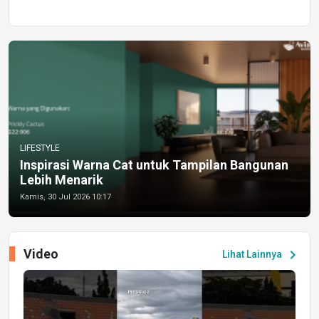
LIFESTYLE
Inspirasi Warna Cat untuk Tampilan Bangunan
Lebih Menarik
Kamis, 30 Jul 2026 10:17
Video
chevron_right
Lihat Lainnya