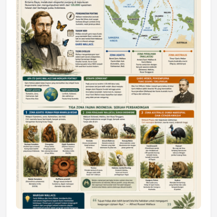
DAERAH
Astra Motor Kalimantan Timur 2 Dukung
Mahasiswa Samarinda dalam Astra
Honda SDGs Future Leaders 2026
Jumat, 10 Jul 2026 19:01