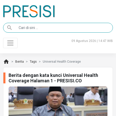
search
09 Agustus 2026 | 14:47 WIB
home
Berita
Tags
Universal Health Coverage
Berita dengan kata kunci Universal Health
Coverage Halaman 1 - PRESISI.CO