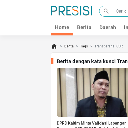
search
Home
Berita
Daerah
I
home
Berita
Tags
Transparansi CSR
Berita dengan kata kunci Tra
DPRD Kaltim Minta Validasi Lapangan