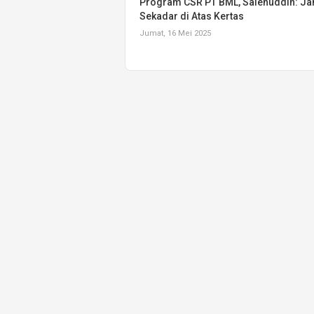
Program CSR PT BML, Salehuddin: J
Sekadar di Atas Kertas
Jumat, 16 Mei 2025