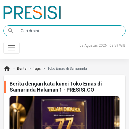
search
08 Agustus 2026 | 03:59 WIB
home
Berita
Tags
Toko Emas di Samarinda
Berita dengan kata kunci Toko Emas di
Samarinda Halaman 1 - PRESISI.CO