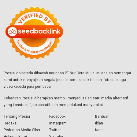
Presisi.co berada dibawah naungan PT.Nur Citra Mulia. Ini adalah semangat
kami untuk menyajikan segala jenis informasi baik tulisan, foto dan juga
video kepada para pembaca.
Kehadiran Presisi diharapkan mampu menjadi salah satu media alternatif
yang konstruktif, kolaboratif dan mengedukasi masyarakat.
Tentang Presisi
Facebook
Bantuan
Redaksi
Instagram
Iklan
Pedoman Media Siber
Twitter
Karir
Hubungi Kami
Youtube