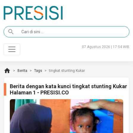
search
07 Agustus 2026 | 17:54 WIB
home
Berita
Tags
tingkat stunting Kukar
Berita dengan kata kunci tingkat stunting Kukar
Halaman 1 - PRESISI.CO