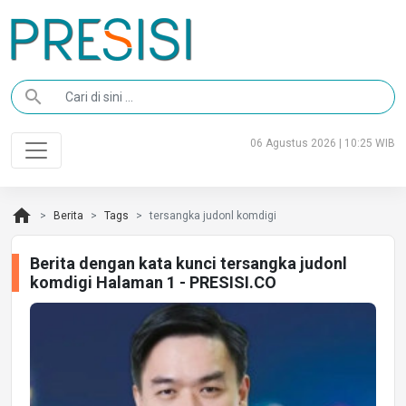
search
06 Agustus 2026 | 10:25 WIB
home
Berita
Tags
tersangka judonl komdigi
Berita dengan kata kunci tersangka judonl
komdigi Halaman 1 - PRESISI.CO