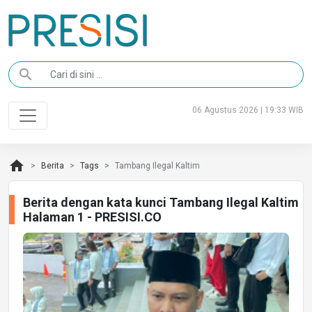
search
06 Agustus 2026 | 19:33 WIB
home
Berita
Tags
Tambang Ilegal Kaltim
Berita dengan kata kunci Tambang Ilegal Kaltim
Halaman 1 - PRESISI.CO