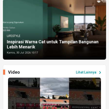
LIFESTYLE
Inspirasi Warna Cat untuk Tampilan Bangunan
Lebih Menarik
Kamis, 30 Jul 2026 10:17
Video
chevron_right
Lihat Lainnya