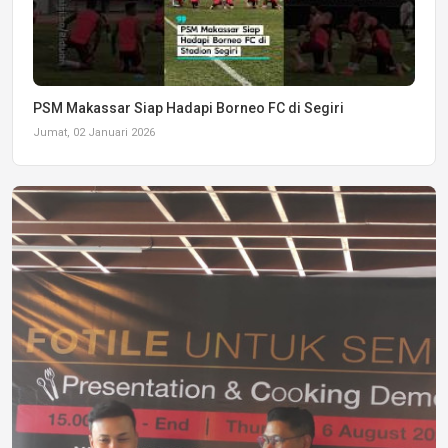
PSM Makassar Siap Hadapi Borneo FC di Segiri
Jumat, 02 Januari 2026