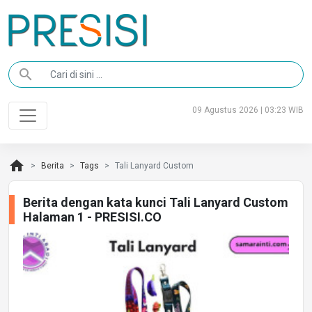
search
09 Agustus 2026 | 03:23 WIB
home
Berita
Tags
Tali Lanyard Custom
Berita dengan kata kunci Tali Lanyard Custom
Halaman 1 - PRESISI.CO