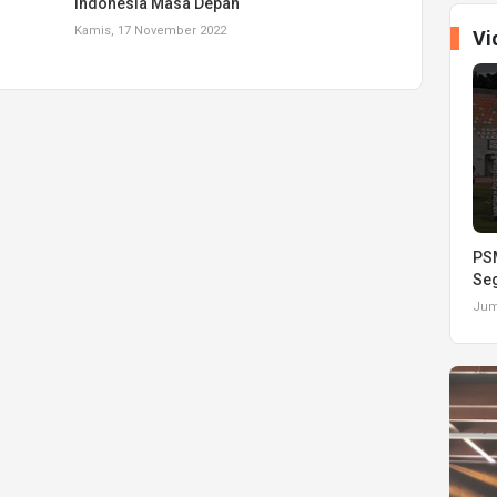
Indonesia Masa Depan
Kamis, 17 November 2022
Vi
PSM
Seg
Juma