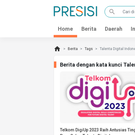
search
Home
Berita
Daerah
I
home
Berita
Tags
Talenta Digital Indon
Berita dengan kata kunci Tale
Telkom DigiUp 2023 Raih Antusias Tin