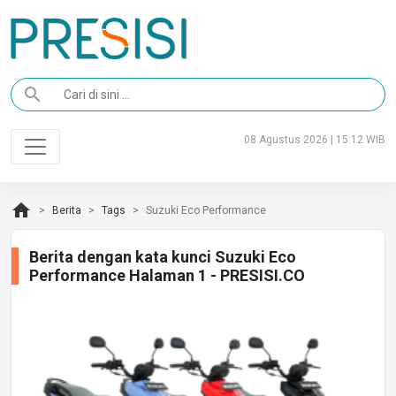
search
08 Agustus 2026 | 15:12 WIB
home
Berita
Tags
Suzuki Eco Performance
Berita dengan kata kunci Suzuki Eco
Performance Halaman 1 - PRESISI.CO